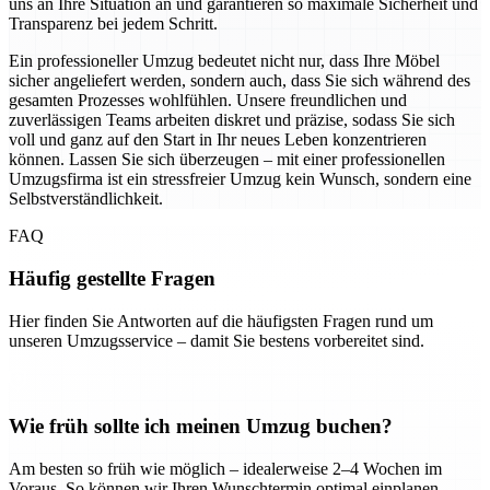
uns an Ihre Situation an und garantieren so maximale Sicherheit und
Transparenz bei jedem Schritt.
Ein professioneller Umzug bedeutet nicht nur, dass Ihre Möbel
sicher angeliefert werden, sondern auch, dass Sie sich während des
gesamten Prozesses wohlfühlen. Unsere freundlichen und
zuverlässigen Teams arbeiten diskret und präzise, sodass Sie sich
voll und ganz auf den Start in Ihr neues Leben konzentrieren
können. Lassen Sie sich überzeugen – mit einer professionellen
Umzugsfirma ist ein stressfreier Umzug kein Wunsch, sondern eine
Selbstverständlichkeit.
FAQ
Häufig gestellte Fragen
Hier finden Sie Antworten auf die häufigsten Fragen rund um
unseren Umzugsservice – damit Sie bestens vorbereitet sind.
Wie früh sollte ich meinen Umzug buchen?
Am besten so früh wie möglich – idealerweise 2–4 Wochen im
Voraus. So können wir Ihren Wunschtermin optimal einplanen.