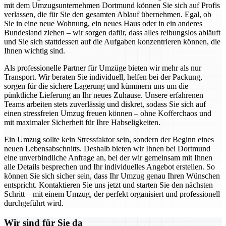
mit dem Umzugsunternehmen Dortmund können Sie sich auf Profis
verlassen, die für Sie den gesamten Ablauf übernehmen. Egal, ob
Sie in eine neue Wohnung, ein neues Haus oder in ein anderes
Bundesland ziehen – wir sorgen dafür, dass alles reibungslos abläuft
und Sie sich stattdessen auf die Aufgaben konzentrieren können, die
Ihnen wichtig sind.
Als professionelle Partner für Umzüge bieten wir mehr als nur
Transport. Wir beraten Sie individuell, helfen bei der Packung,
sorgen für die sichere Lagerung und kümmern uns um die
pünktliche Lieferung an Ihr neues Zuhause. Unsere erfahrenen
Teams arbeiten stets zuverlässig und diskret, sodass Sie sich auf
einen stressfreien Umzug freuen können – ohne Kofferchaos und
mit maximaler Sicherheit für Ihre Habseligkeiten.
Ein Umzug sollte kein Stressfaktor sein, sondern der Beginn eines
neuen Lebensabschnitts. Deshalb bieten wir Ihnen bei Dortmund
eine unverbindliche Anfrage an, bei der wir gemeinsam mit Ihnen
alle Details besprechen und Ihr individuelles Angebot erstellen. So
können Sie sich sicher sein, dass Ihr Umzug genau Ihren Wünschen
entspricht. Kontaktieren Sie uns jetzt und starten Sie den nächsten
Schritt – mit einem Umzug, der perfekt organisiert und professionell
durchgeführt wird.
Wir sind für Sie da