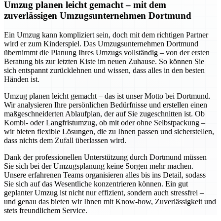
Umzug planen leicht gemacht – mit dem
zuverlässigen Umzugsunternehmen Dortmund
Ein Umzug kann kompliziert sein, doch mit dem richtigen Partner
wird er zum Kinderspiel. Das Umzugsunternehmen Dortmund
übernimmt die Planung Ihres Umzugs vollständig – von der ersten
Beratung bis zur letzten Kiste im neuen Zuhause. So können Sie
sich entspannt zurücklehnen und wissen, dass alles in den besten
Händen ist.
Umzug planen leicht gemacht – das ist unser Motto bei Dortmund.
Wir analysieren Ihre persönlichen Bedürfnisse und erstellen einen
maßgeschneiderten Ablaufplan, der auf Sie zugeschnitten ist. Ob
Kombi- oder Langfristumzug, ob mit oder ohne Selbstpackung –
wir bieten flexible Lösungen, die zu Ihnen passen und sicherstellen,
dass nichts dem Zufall überlassen wird.
Dank der professionellen Unterstützung durch Dortmund müssen
Sie sich bei der Umzugsplanung keine Sorgen mehr machen.
Unsere erfahrenen Teams organisieren alles bis ins Detail, sodass
Sie sich auf das Wesentliche konzentrieren können. Ein gut
geplanter Umzug ist nicht nur effizient, sondern auch stressfrei –
und genau das bieten wir Ihnen mit Know-how, Zuverlässigkeit und
stets freundlichem Service.