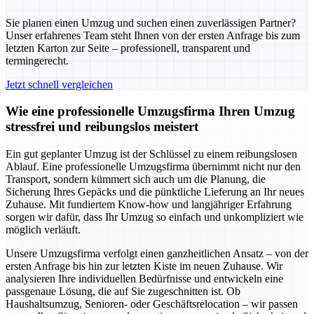
Sie planen einen Umzug und suchen einen zuverlässigen Partner?
Unser erfahrenes Team steht Ihnen von der ersten Anfrage bis zum
letzten Karton zur Seite – professionell, transparent und
termingerecht.
Jetzt schnell vergleichen
Wie eine professionelle Umzugsfirma Ihren Umzug
stressfrei und reibungslos meistert
Ein gut geplanter Umzug ist der Schlüssel zu einem reibungslosen
Ablauf. Eine professionelle Umzugsfirma übernimmt nicht nur den
Transport, sondern kümmert sich auch um die Planung, die
Sicherung Ihres Gepäcks und die pünktliche Lieferung an Ihr neues
Zuhause. Mit fundiertem Know-how und langjähriger Erfahrung
sorgen wir dafür, dass Ihr Umzug so einfach und unkompliziert wie
möglich verläuft.
Unsere Umzugsfirma verfolgt einen ganzheitlichen Ansatz – von der
ersten Anfrage bis hin zur letzten Kiste im neuen Zuhause. Wir
analysieren Ihre individuellen Bedürfnisse und entwickeln eine
passgenaue Lösung, die auf Sie zugeschnitten ist. Ob
Haushaltsumzug, Senioren- oder Geschäftsrelocation – wir passen