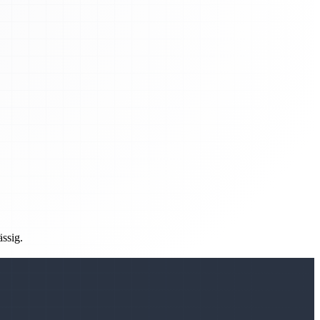
ässig.