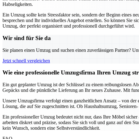
Habseligkeiten.
Ein Umzug sollte kein Stressfaktor sein, sondern der Beginn eines ne
besprechen und Ihr individuelles Angebot erstellen. So können Sie sic
Umzug, der perfekt organisiert und professionell durchgeführt wird.
Wir sind für Sie da
Sie planen einen Umzug und suchen einen zuverlässigen Partner? Unser
Jetzt schnell vergleichen
Wie eine professionelle Umzugsfirma Ihren Umzug stre
Ein gut geplanter Umzug ist der Schlüssel zu einem reibungslosen Ab
Gepäcks und die pünktliche Lieferung an Ihr neues Zuhause. Mit fun
Unsere Umzugsfirma verfolgt einen ganzheitlichen Ansatz – von der er
Lösung, die auf Sie zugeschnitten ist. Ob Haushaltsumzug, Senioren- 
Ein professioneller Umzug bedeutet nicht nur, dass Ihre Möbel siche
arbeiten diskret und präzise, sodass Sie sich voll und ganz auf den S
kein Wunsch, sondern eine Selbstverständlichkeit.
FAQ