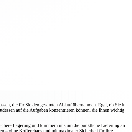
sen, die für Sie den gesamten Ablauf übernehmen. Egal, ob Sie in
attdessen auf die Aufgaben konzentrieren können, die Ihnen wichtig
ie sichere Lagerung und kümmern uns um die pünktliche Lieferung an
nen – ohne Kofferchaos und mit maximaler Sicherheit für Ihre