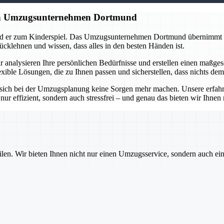
gen Umzugsunternehmen Dortmund
ird er zum Kinderspiel. Das Umzugsunternehmen Dortmund übernimmt di
ücklehnen und wissen, dass alles in den besten Händen ist.
 analysieren Ihre persönlichen Bedürfnisse und erstellen einen maßges
xible Lösungen, die zu Ihnen passen und sicherstellen, dass nichts dem
ich bei der Umzugsplanung keine Sorgen mehr machen. Unsere erfahrenen
nur effizient, sondern auch stressfrei – und genau das bieten wir Ihne
ilen. Wir bieten Ihnen nicht nur einen Umzugsservice, sondern auch ei