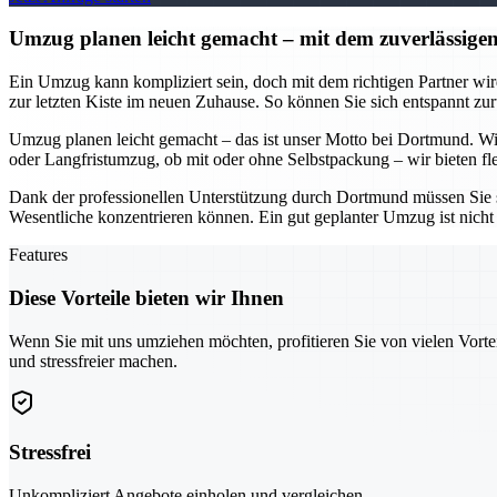
Umzug planen leicht gemacht – mit dem zuverlässi
Ein Umzug kann kompliziert sein, doch mit dem richtigen Partner w
zur letzten Kiste im neuen Zuhause. So können Sie sich entspannt zur
Umzug planen leicht gemacht – das ist unser Motto bei Dortmund. Wir
oder Langfristumzug, ob mit oder ohne Selbstpackung – wir bieten fle
Dank der professionellen Unterstützung durch Dortmund müssen Sie s
Wesentliche konzentrieren können. Ein gut geplanter Umzug ist nicht 
Features
Diese Vorteile bieten wir Ihnen
Wenn Sie mit uns umziehen möchten, profitieren Sie von vielen Vorte
und stressfreier machen.
Stressfrei
Unkompliziert Angebote einholen und vergleichen