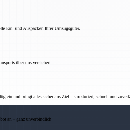
nelle Ein- und Auspacken Ihrer Umzugsgüter.
nsports über uns versichert.
g ein und bringt alles sicher ans Ziel – strukturiert, schnell und zuverl
ebot an – ganz unverbindlich.