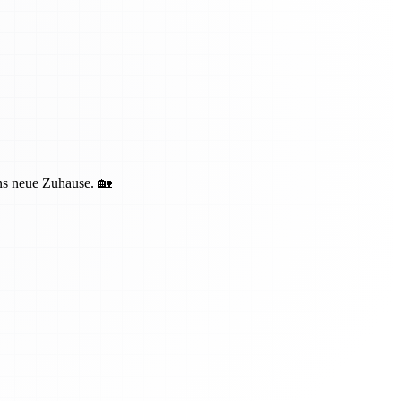
ins neue Zuhause. 🏡