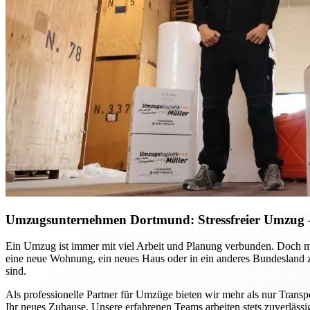
Umzugsunternehmen Dortmund: Stressfreier Umzug – 
Ein Umzug ist immer mit viel Arbeit und Planung verbunden. Doch m
eine neue Wohnung, ein neues Haus oder in ein anderes Bundesland zie
sind.
Als professionelle Partner für Umzüge bieten wir mehr als nur Transp
Ihr neues Zuhause. Unsere erfahrenen Teams arbeiten stets zuverlässi