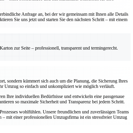
rbindliche Anfrage an, bei der wir gemeinsam mit Ihnen alle Details
ieren Sie uns jetzt und starten Sie den nächsten Schritt – mit einem
rton zur Seite – professionell, transparent und termingerecht.
ort, sondern kümmert sich auch um die Planung, die Sicherung Ihres
hr Umzug so einfach und unkompliziert wie möglich verläuft.
ren Ihre individuellen Bedürfnisse und entwickeln eine passgenaue
antieren so maximale Sicherheit und Transparenz bei jedem Schritt.
n Prozesses wohlfühlen. Unsere freundlichen und zuverlässigen Teams
n – mit einer professionellen Umzugsfirma ist ein stressfreier Umzug