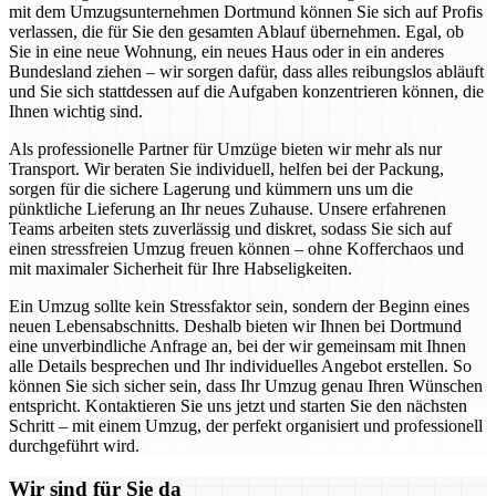
mit dem Umzugsunternehmen Dortmund können Sie sich auf Profis
verlassen, die für Sie den gesamten Ablauf übernehmen. Egal, ob
Sie in eine neue Wohnung, ein neues Haus oder in ein anderes
Bundesland ziehen – wir sorgen dafür, dass alles reibungslos abläuft
und Sie sich stattdessen auf die Aufgaben konzentrieren können, die
Ihnen wichtig sind.
Als professionelle Partner für Umzüge bieten wir mehr als nur
Transport. Wir beraten Sie individuell, helfen bei der Packung,
sorgen für die sichere Lagerung und kümmern uns um die
pünktliche Lieferung an Ihr neues Zuhause. Unsere erfahrenen
Teams arbeiten stets zuverlässig und diskret, sodass Sie sich auf
einen stressfreien Umzug freuen können – ohne Kofferchaos und
mit maximaler Sicherheit für Ihre Habseligkeiten.
Ein Umzug sollte kein Stressfaktor sein, sondern der Beginn eines
neuen Lebensabschnitts. Deshalb bieten wir Ihnen bei Dortmund
eine unverbindliche Anfrage an, bei der wir gemeinsam mit Ihnen
alle Details besprechen und Ihr individuelles Angebot erstellen. So
können Sie sich sicher sein, dass Ihr Umzug genau Ihren Wünschen
entspricht. Kontaktieren Sie uns jetzt und starten Sie den nächsten
Schritt – mit einem Umzug, der perfekt organisiert und professionell
durchgeführt wird.
Wir sind für Sie da