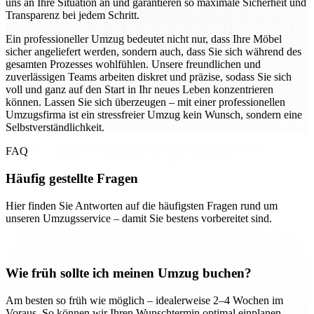
uns an Ihre Situation an und garantieren so maximale Sicherheit und
Transparenz bei jedem Schritt.
Ein professioneller Umzug bedeutet nicht nur, dass Ihre Möbel
sicher angeliefert werden, sondern auch, dass Sie sich während des
gesamten Prozesses wohlfühlen. Unsere freundlichen und
zuverlässigen Teams arbeiten diskret und präzise, sodass Sie sich
voll und ganz auf den Start in Ihr neues Leben konzentrieren
können. Lassen Sie sich überzeugen – mit einer professionellen
Umzugsfirma ist ein stressfreier Umzug kein Wunsch, sondern eine
Selbstverständlichkeit.
FAQ
Häufig gestellte Fragen
Hier finden Sie Antworten auf die häufigsten Fragen rund um
unseren Umzugsservice – damit Sie bestens vorbereitet sind.
Wie früh sollte ich meinen Umzug buchen?
Am besten so früh wie möglich – idealerweise 2–4 Wochen im
Voraus. So können wir Ihren Wunschtermin optimal einplanen.