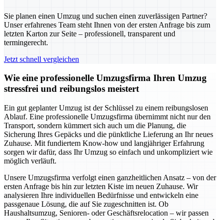
Sie planen einen Umzug und suchen einen zuverlässigen Partner?
Unser erfahrenes Team steht Ihnen von der ersten Anfrage bis zum
letzten Karton zur Seite – professionell, transparent und
termingerecht.
Jetzt schnell vergleichen
Wie eine professionelle Umzugsfirma Ihren Umzug
stressfrei und reibungslos meistert
Ein gut geplanter Umzug ist der Schlüssel zu einem reibungslosen
Ablauf. Eine professionelle Umzugsfirma übernimmt nicht nur den
Transport, sondern kümmert sich auch um die Planung, die
Sicherung Ihres Gepäcks und die pünktliche Lieferung an Ihr neues
Zuhause. Mit fundiertem Know-how und langjähriger Erfahrung
sorgen wir dafür, dass Ihr Umzug so einfach und unkompliziert wie
möglich verläuft.
Unsere Umzugsfirma verfolgt einen ganzheitlichen Ansatz – von der
ersten Anfrage bis hin zur letzten Kiste im neuen Zuhause. Wir
analysieren Ihre individuellen Bedürfnisse und entwickeln eine
passgenaue Lösung, die auf Sie zugeschnitten ist. Ob
Haushaltsumzug, Senioren- oder Geschäftsrelocation – wir passen