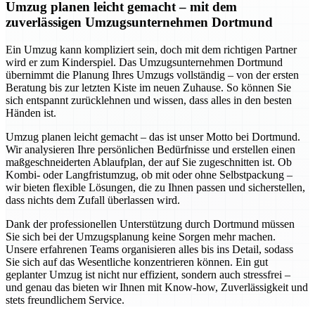
Umzug planen leicht gemacht – mit dem
zuverlässigen Umzugsunternehmen Dortmund
Ein Umzug kann kompliziert sein, doch mit dem richtigen Partner
wird er zum Kinderspiel. Das Umzugsunternehmen Dortmund
übernimmt die Planung Ihres Umzugs vollständig – von der ersten
Beratung bis zur letzten Kiste im neuen Zuhause. So können Sie
sich entspannt zurücklehnen und wissen, dass alles in den besten
Händen ist.
Umzug planen leicht gemacht – das ist unser Motto bei Dortmund.
Wir analysieren Ihre persönlichen Bedürfnisse und erstellen einen
maßgeschneiderten Ablaufplan, der auf Sie zugeschnitten ist. Ob
Kombi- oder Langfristumzug, ob mit oder ohne Selbstpackung –
wir bieten flexible Lösungen, die zu Ihnen passen und sicherstellen,
dass nichts dem Zufall überlassen wird.
Dank der professionellen Unterstützung durch Dortmund müssen
Sie sich bei der Umzugsplanung keine Sorgen mehr machen.
Unsere erfahrenen Teams organisieren alles bis ins Detail, sodass
Sie sich auf das Wesentliche konzentrieren können. Ein gut
geplanter Umzug ist nicht nur effizient, sondern auch stressfrei –
und genau das bieten wir Ihnen mit Know-how, Zuverlässigkeit und
stets freundlichem Service.