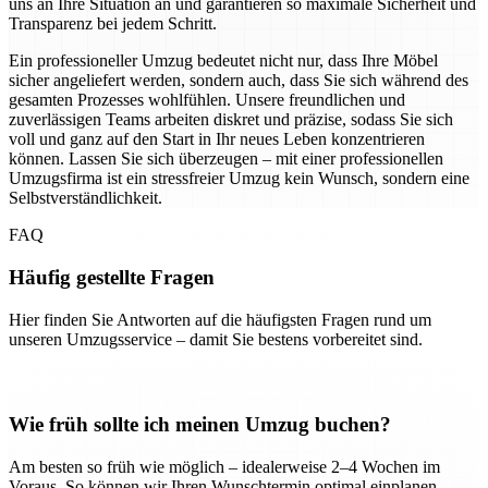
uns an Ihre Situation an und garantieren so maximale Sicherheit und
Transparenz bei jedem Schritt.
Ein professioneller Umzug bedeutet nicht nur, dass Ihre Möbel
sicher angeliefert werden, sondern auch, dass Sie sich während des
gesamten Prozesses wohlfühlen. Unsere freundlichen und
zuverlässigen Teams arbeiten diskret und präzise, sodass Sie sich
voll und ganz auf den Start in Ihr neues Leben konzentrieren
können. Lassen Sie sich überzeugen – mit einer professionellen
Umzugsfirma ist ein stressfreier Umzug kein Wunsch, sondern eine
Selbstverständlichkeit.
FAQ
Häufig gestellte Fragen
Hier finden Sie Antworten auf die häufigsten Fragen rund um
unseren Umzugsservice – damit Sie bestens vorbereitet sind.
Wie früh sollte ich meinen Umzug buchen?
Am besten so früh wie möglich – idealerweise 2–4 Wochen im
Voraus. So können wir Ihren Wunschtermin optimal einplanen.