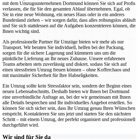
mit dem Umzugsunternehmen Dortmund können Sie sich auf Profis
verlassen, die für Sie den gesamten Ablauf übernehmen. Egal, ob
Sie in eine neue Wohnung, ein neues Haus oder in ein anderes
Bundesland ziehen – wir sorgen dafür, dass alles reibungslos abläuft
und Sie sich stattdessen auf die Aufgaben konzentrieren können, die
Ihnen wichtig sind.
Als professionelle Partner für Umzüge bieten wir mehr als nur
Transport. Wir beraten Sie individuell, helfen bei der Packung,
sorgen für die sichere Lagerung und kümmern uns um die
pünktliche Lieferung an Ihr neues Zuhause. Unsere erfahrenen
Teams arbeiten stets zuverlässig und diskret, sodass Sie sich auf
einen stressfreien Umzug freuen können – ohne Kofferchaos und
mit maximaler Sicherheit für Ihre Habseligkeiten.
Ein Umzug sollte kein Stressfaktor sein, sondern der Beginn eines
neuen Lebensabschnitts. Deshalb bieten wir Ihnen bei Dortmund
eine unverbindliche Anfrage an, bei der wir gemeinsam mit Ihnen
alle Details besprechen und Ihr individuelles Angebot erstellen. So
können Sie sich sicher sein, dass Ihr Umzug genau Ihren Wünschen
entspricht. Kontaktieren Sie uns jetzt und starten Sie den nächsten
Schritt – mit einem Umzug, der perfekt organisiert und professionell
durchgeführt wird.
Wir sind für Sie da