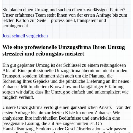
Sie planen einen Umzug und suchen einen zuverlässigen Partner?
Unser erfahrenes Team steht Ihnen von der ersten Anfrage bis zum
letzten Karton zur Seite – professionell, transparent und
termingerecht.
Jetzt schnell vergleichen
Wie eine professionelle Umzugsfirma Ihren Umzug
stressfrei und reibungslos meistert
Ein gut geplanter Umzug ist der Schlüssel zu einem reibungslosen
Ablauf. Eine professionelle Umzugsfirma übernimmt nicht nur den
Transport, sondern kümmert sich auch um die Planung, die
Sicherung Ihres Gepäcks und die pünktliche Lieferung an Ihr neues
Zuhause. Mit fundiertem Know-how und langjähriger Erfahrung
sorgen wir dafür, dass Ihr Umzug so einfach und unkompliziert wie
möglich verläuft.
Unsere Umzugsfirma verfolgt einen ganzheitlichen Ansatz – von der
ersten Anfrage bis hin zur letzten Kiste im neuen Zuhause. Wir
analysieren Ihre individuellen Bedürfnisse und entwickeln eine
passgenaue Lösung, die auf Sie zugeschnitten ist. Ob
Haushaltsumzug, Senioren- oder Geschäftsrelocation – wir passen