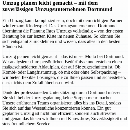
Umzug planen leicht gemacht – mit dem
zuverlässigen Umzugsunternehmen Dortmund
Ein Umzug kann kompliziert sein, doch mit dem richtigen Partner
wird er zum Kinderspiel. Das Umzugsunternehmen Dortmund
übernimmt die Planung Ihres Umzugs vollständig – von der ersten
Beratung bis zur letzten Kiste im neuen Zuhause. So können Sie
sich entspannt zurücklehnen und wissen, dass alles in den besten
Händen ist.
Umzug planen leicht gemacht – das ist unser Motto bei Dortmund.
Wir analysieren Ihre persönlichen Bedürfnisse und erstellen einen
maßgeschneiderten Ablaufplan, der auf Sie zugeschnitten ist. Ob
Kombi- oder Langfristumzug, ob mit oder ohne Selbstpackung –
wir bieten flexible Lösungen, die zu Ihnen passen und sicherstellen,
dass nichts dem Zufall überlassen wird.
Dank der professionellen Unterstützung durch Dortmund müssen
Sie sich bei der Umzugsplanung keine Sorgen mehr machen.
Unsere erfahrenen Teams organisieren alles bis ins Detail, sodass
Sie sich auf das Wesentliche konzentrieren können. Ein gut
geplanter Umzug ist nicht nur effizient, sondern auch stressfrei –
und genau das bieten wir Ihnen mit Know-how, Zuverlässigkeit und
stets freundlichem Service.