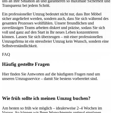
uns an Ihre Situation an und garantieren so maximale Sicherheit und
Transparenz bei jedem Schritt.
Ein professioneller Umzug bedeutet nicht nur, dass Ihre Möbel
sicher angeliefert werden, sondern auch, dass Sie sich während des
gesamten Prozesses wohlfühlen. Unsere freundlichen und
zuverlässigen Teams arbeiten diskret und präzise, sodass Sie sich
voll und ganz auf den Start in Ihr neues Leben konzentrieren
können. Lassen Sie sich überzeugen – mit einer professionellen
Umzugsfirma ist ein stressfreier Umzug kein Wunsch, sondern eine
Selbstverständlichkeit.
FAQ
Häufig gestellte Fragen
Hier finden Sie Antworten auf die häufigsten Fragen rund um
unseren Umzugsservice – damit Sie bestens vorbereitet sind.
Wie früh sollte ich meinen Umzug buchen?
Am besten so früh wie möglich – idealerweise 2–4 Wochen im
Voraus. So können wir Ihren Wunschtermin optimal einplanen.