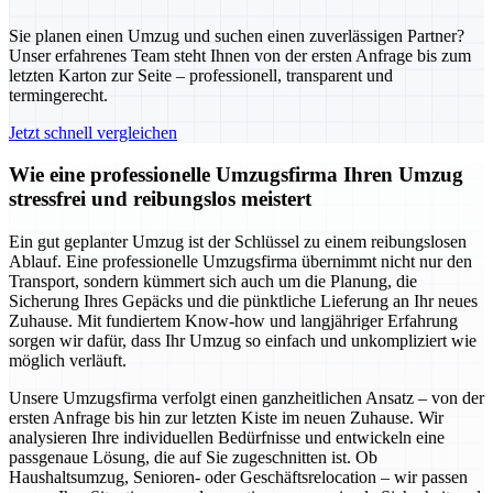
Sie planen einen Umzug und suchen einen zuverlässigen Partner?
Unser erfahrenes Team steht Ihnen von der ersten Anfrage bis zum
letzten Karton zur Seite – professionell, transparent und
termingerecht.
Jetzt schnell vergleichen
Wie eine professionelle Umzugsfirma Ihren Umzug
stressfrei und reibungslos meistert
Ein gut geplanter Umzug ist der Schlüssel zu einem reibungslosen
Ablauf. Eine professionelle Umzugsfirma übernimmt nicht nur den
Transport, sondern kümmert sich auch um die Planung, die
Sicherung Ihres Gepäcks und die pünktliche Lieferung an Ihr neues
Zuhause. Mit fundiertem Know-how und langjähriger Erfahrung
sorgen wir dafür, dass Ihr Umzug so einfach und unkompliziert wie
möglich verläuft.
Unsere Umzugsfirma verfolgt einen ganzheitlichen Ansatz – von der
ersten Anfrage bis hin zur letzten Kiste im neuen Zuhause. Wir
analysieren Ihre individuellen Bedürfnisse und entwickeln eine
passgenaue Lösung, die auf Sie zugeschnitten ist. Ob
Haushaltsumzug, Senioren- oder Geschäftsrelocation – wir passen