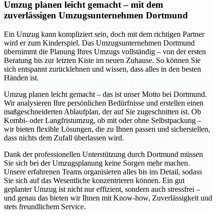
Umzug planen leicht gemacht – mit dem
zuverlässigen Umzugsunternehmen Dortmund
Ein Umzug kann kompliziert sein, doch mit dem richtigen Partner
wird er zum Kinderspiel. Das Umzugsunternehmen Dortmund
übernimmt die Planung Ihres Umzugs vollständig – von der ersten
Beratung bis zur letzten Kiste im neuen Zuhause. So können Sie
sich entspannt zurücklehnen und wissen, dass alles in den besten
Händen ist.
Umzug planen leicht gemacht – das ist unser Motto bei Dortmund.
Wir analysieren Ihre persönlichen Bedürfnisse und erstellen einen
maßgeschneiderten Ablaufplan, der auf Sie zugeschnitten ist. Ob
Kombi- oder Langfristumzug, ob mit oder ohne Selbstpackung –
wir bieten flexible Lösungen, die zu Ihnen passen und sicherstellen,
dass nichts dem Zufall überlassen wird.
Dank der professionellen Unterstützung durch Dortmund müssen
Sie sich bei der Umzugsplanung keine Sorgen mehr machen.
Unsere erfahrenen Teams organisieren alles bis ins Detail, sodass
Sie sich auf das Wesentliche konzentrieren können. Ein gut
geplanter Umzug ist nicht nur effizient, sondern auch stressfrei –
und genau das bieten wir Ihnen mit Know-how, Zuverlässigkeit und
stets freundlichem Service.