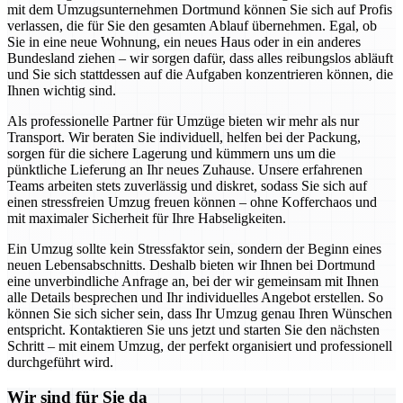
mit dem Umzugsunternehmen Dortmund können Sie sich auf Profis
verlassen, die für Sie den gesamten Ablauf übernehmen. Egal, ob
Sie in eine neue Wohnung, ein neues Haus oder in ein anderes
Bundesland ziehen – wir sorgen dafür, dass alles reibungslos abläuft
und Sie sich stattdessen auf die Aufgaben konzentrieren können, die
Ihnen wichtig sind.
Als professionelle Partner für Umzüge bieten wir mehr als nur
Transport. Wir beraten Sie individuell, helfen bei der Packung,
sorgen für die sichere Lagerung und kümmern uns um die
pünktliche Lieferung an Ihr neues Zuhause. Unsere erfahrenen
Teams arbeiten stets zuverlässig und diskret, sodass Sie sich auf
einen stressfreien Umzug freuen können – ohne Kofferchaos und
mit maximaler Sicherheit für Ihre Habseligkeiten.
Ein Umzug sollte kein Stressfaktor sein, sondern der Beginn eines
neuen Lebensabschnitts. Deshalb bieten wir Ihnen bei Dortmund
eine unverbindliche Anfrage an, bei der wir gemeinsam mit Ihnen
alle Details besprechen und Ihr individuelles Angebot erstellen. So
können Sie sich sicher sein, dass Ihr Umzug genau Ihren Wünschen
entspricht. Kontaktieren Sie uns jetzt und starten Sie den nächsten
Schritt – mit einem Umzug, der perfekt organisiert und professionell
durchgeführt wird.
Wir sind für Sie da