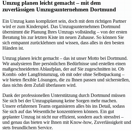
Umzug planen leicht gemacht – mit dem
zuverlässigen Umzugsunternehmen Dortmund
Ein Umzug kann kompliziert sein, doch mit dem richtigen Partner
wird er zum Kinderspiel. Das Umzugsunternehmen Dortmund
übernimmt die Planung Ihres Umzugs vollständig – von der ersten
Beratung bis zur letzten Kiste im neuen Zuhause. So können Sie
sich entspannt zurücklehnen und wissen, dass alles in den besten
Händen ist.
Umzug planen leicht gemacht – das ist unser Motto bei Dortmund.
Wir analysieren Ihre persönlichen Bedürfnisse und erstellen einen
maßgeschneiderten Ablaufplan, der auf Sie zugeschnitten ist. Ob
Kombi- oder Langfristumzug, ob mit oder ohne Selbstpackung –
wir bieten flexible Lösungen, die zu Ihnen passen und sicherstellen,
dass nichts dem Zufall überlassen wird.
Dank der professionellen Unterstützung durch Dortmund müssen
Sie sich bei der Umzugsplanung keine Sorgen mehr machen.
Unsere erfahrenen Teams organisieren alles bis ins Detail, sodass
Sie sich auf das Wesentliche konzentrieren können. Ein gut
geplanter Umzug ist nicht nur effizient, sondern auch stressfrei –
und genau das bieten wir Ihnen mit Know-how, Zuverlässigkeit und
stets freundlichem Service.