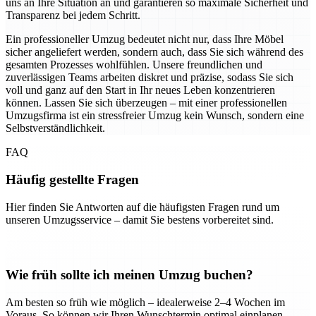
uns an Ihre Situation an und garantieren so maximale Sicherheit und
Transparenz bei jedem Schritt.
Ein professioneller Umzug bedeutet nicht nur, dass Ihre Möbel
sicher angeliefert werden, sondern auch, dass Sie sich während des
gesamten Prozesses wohlfühlen. Unsere freundlichen und
zuverlässigen Teams arbeiten diskret und präzise, sodass Sie sich
voll und ganz auf den Start in Ihr neues Leben konzentrieren
können. Lassen Sie sich überzeugen – mit einer professionellen
Umzugsfirma ist ein stressfreier Umzug kein Wunsch, sondern eine
Selbstverständlichkeit.
FAQ
Häufig gestellte Fragen
Hier finden Sie Antworten auf die häufigsten Fragen rund um
unseren Umzugsservice – damit Sie bestens vorbereitet sind.
Wie früh sollte ich meinen Umzug buchen?
Am besten so früh wie möglich – idealerweise 2–4 Wochen im
Voraus. So können wir Ihren Wunschtermin optimal einplanen.