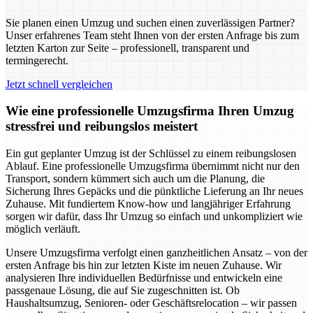
Sie planen einen Umzug und suchen einen zuverlässigen Partner?
Unser erfahrenes Team steht Ihnen von der ersten Anfrage bis zum
letzten Karton zur Seite – professionell, transparent und
termingerecht.
Jetzt schnell vergleichen
Wie eine professionelle Umzugsfirma Ihren Umzug
stressfrei und reibungslos meistert
Ein gut geplanter Umzug ist der Schlüssel zu einem reibungslosen
Ablauf. Eine professionelle Umzugsfirma übernimmt nicht nur den
Transport, sondern kümmert sich auch um die Planung, die
Sicherung Ihres Gepäcks und die pünktliche Lieferung an Ihr neues
Zuhause. Mit fundiertem Know-how und langjähriger Erfahrung
sorgen wir dafür, dass Ihr Umzug so einfach und unkompliziert wie
möglich verläuft.
Unsere Umzugsfirma verfolgt einen ganzheitlichen Ansatz – von der
ersten Anfrage bis hin zur letzten Kiste im neuen Zuhause. Wir
analysieren Ihre individuellen Bedürfnisse und entwickeln eine
passgenaue Lösung, die auf Sie zugeschnitten ist. Ob
Haushaltsumzug, Senioren- oder Geschäftsrelocation – wir passen