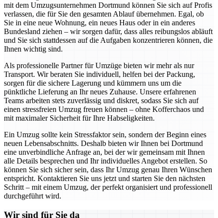
mit dem Umzugsunternehmen Dortmund können Sie sich auf Profis
verlassen, die für Sie den gesamten Ablauf übernehmen. Egal, ob
Sie in eine neue Wohnung, ein neues Haus oder in ein anderes
Bundesland ziehen – wir sorgen dafür, dass alles reibungslos abläuft
und Sie sich stattdessen auf die Aufgaben konzentrieren können, die
Ihnen wichtig sind.
Als professionelle Partner für Umzüge bieten wir mehr als nur
Transport. Wir beraten Sie individuell, helfen bei der Packung,
sorgen für die sichere Lagerung und kümmern uns um die
pünktliche Lieferung an Ihr neues Zuhause. Unsere erfahrenen
Teams arbeiten stets zuverlässig und diskret, sodass Sie sich auf
einen stressfreien Umzug freuen können – ohne Kofferchaos und
mit maximaler Sicherheit für Ihre Habseligkeiten.
Ein Umzug sollte kein Stressfaktor sein, sondern der Beginn eines
neuen Lebensabschnitts. Deshalb bieten wir Ihnen bei Dortmund
eine unverbindliche Anfrage an, bei der wir gemeinsam mit Ihnen
alle Details besprechen und Ihr individuelles Angebot erstellen. So
können Sie sich sicher sein, dass Ihr Umzug genau Ihren Wünschen
entspricht. Kontaktieren Sie uns jetzt und starten Sie den nächsten
Schritt – mit einem Umzug, der perfekt organisiert und professionell
durchgeführt wird.
Wir sind für Sie da