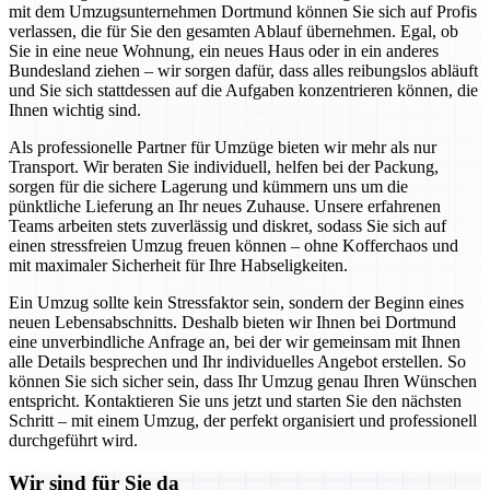
mit dem Umzugsunternehmen Dortmund können Sie sich auf Profis
verlassen, die für Sie den gesamten Ablauf übernehmen. Egal, ob
Sie in eine neue Wohnung, ein neues Haus oder in ein anderes
Bundesland ziehen – wir sorgen dafür, dass alles reibungslos abläuft
und Sie sich stattdessen auf die Aufgaben konzentrieren können, die
Ihnen wichtig sind.
Als professionelle Partner für Umzüge bieten wir mehr als nur
Transport. Wir beraten Sie individuell, helfen bei der Packung,
sorgen für die sichere Lagerung und kümmern uns um die
pünktliche Lieferung an Ihr neues Zuhause. Unsere erfahrenen
Teams arbeiten stets zuverlässig und diskret, sodass Sie sich auf
einen stressfreien Umzug freuen können – ohne Kofferchaos und
mit maximaler Sicherheit für Ihre Habseligkeiten.
Ein Umzug sollte kein Stressfaktor sein, sondern der Beginn eines
neuen Lebensabschnitts. Deshalb bieten wir Ihnen bei Dortmund
eine unverbindliche Anfrage an, bei der wir gemeinsam mit Ihnen
alle Details besprechen und Ihr individuelles Angebot erstellen. So
können Sie sich sicher sein, dass Ihr Umzug genau Ihren Wünschen
entspricht. Kontaktieren Sie uns jetzt und starten Sie den nächsten
Schritt – mit einem Umzug, der perfekt organisiert und professionell
durchgeführt wird.
Wir sind für Sie da