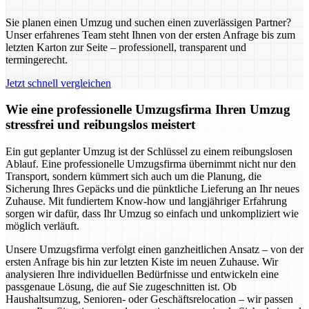
Sie planen einen Umzug und suchen einen zuverlässigen Partner?
Unser erfahrenes Team steht Ihnen von der ersten Anfrage bis zum
letzten Karton zur Seite – professionell, transparent und
termingerecht.
Jetzt schnell vergleichen
Wie eine professionelle Umzugsfirma Ihren Umzug
stressfrei und reibungslos meistert
Ein gut geplanter Umzug ist der Schlüssel zu einem reibungslosen
Ablauf. Eine professionelle Umzugsfirma übernimmt nicht nur den
Transport, sondern kümmert sich auch um die Planung, die
Sicherung Ihres Gepäcks und die pünktliche Lieferung an Ihr neues
Zuhause. Mit fundiertem Know-how und langjähriger Erfahrung
sorgen wir dafür, dass Ihr Umzug so einfach und unkompliziert wie
möglich verläuft.
Unsere Umzugsfirma verfolgt einen ganzheitlichen Ansatz – von der
ersten Anfrage bis hin zur letzten Kiste im neuen Zuhause. Wir
analysieren Ihre individuellen Bedürfnisse und entwickeln eine
passgenaue Lösung, die auf Sie zugeschnitten ist. Ob
Haushaltsumzug, Senioren- oder Geschäftsrelocation – wir passen