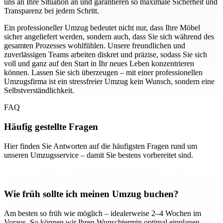
uns an Ihre Situation an und garantieren so maximale Sicherheit und
Transparenz bei jedem Schritt.
Ein professioneller Umzug bedeutet nicht nur, dass Ihre Möbel
sicher angeliefert werden, sondern auch, dass Sie sich während des
gesamten Prozesses wohlfühlen. Unsere freundlichen und
zuverlässigen Teams arbeiten diskret und präzise, sodass Sie sich
voll und ganz auf den Start in Ihr neues Leben konzentrieren
können. Lassen Sie sich überzeugen – mit einer professionellen
Umzugsfirma ist ein stressfreier Umzug kein Wunsch, sondern eine
Selbstverständlichkeit.
FAQ
Häufig gestellte Fragen
Hier finden Sie Antworten auf die häufigsten Fragen rund um
unseren Umzugsservice – damit Sie bestens vorbereitet sind.
Wie früh sollte ich meinen Umzug buchen?
Am besten so früh wie möglich – idealerweise 2–4 Wochen im
Voraus. So können wir Ihren Wunschtermin optimal einplanen.