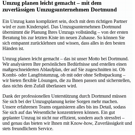
Umzug planen leicht gemacht – mit dem
zuverlässigen Umzugsunternehmen Dortmund
Ein Umzug kann kompliziert sein, doch mit dem richtigen Partner
wird er zum Kinderspiel. Das Umzugsunternehmen Dortmund
übernimmt die Planung Ihres Umzugs vollständig – von der ersten
Beratung bis zur letzten Kiste im neuen Zuhause. So können Sie
sich entspannt zurücklehnen und wissen, dass alles in den besten
Händen ist.
Umzug planen leicht gemacht – das ist unser Motto bei Dortmund.
Wir analysieren Ihre persönlichen Bedürfnisse und erstellen einen
maßgeschneiderten Ablaufplan, der auf Sie zugeschnitten ist. Ob
Kombi- oder Langfristumzug, ob mit oder ohne Selbstpackung –
wir bieten flexible Lösungen, die zu Ihnen passen und sicherstellen,
dass nichts dem Zufall überlassen wird.
Dank der professionellen Unterstützung durch Dortmund müssen
Sie sich bei der Umzugsplanung keine Sorgen mehr machen.
Unsere erfahrenen Teams organisieren alles bis ins Detail, sodass
Sie sich auf das Wesentliche konzentrieren können. Ein gut
geplanter Umzug ist nicht nur effizient, sondern auch stressfrei –
und genau das bieten wir Ihnen mit Know-how, Zuverlässigkeit und
stets freundlichem Service.