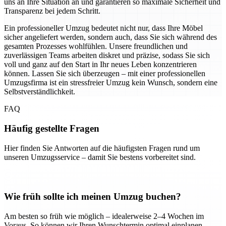
uns an Ihre Situation an und garantieren so maximale Sicherheit und
Transparenz bei jedem Schritt.
Ein professioneller Umzug bedeutet nicht nur, dass Ihre Möbel
sicher angeliefert werden, sondern auch, dass Sie sich während des
gesamten Prozesses wohlfühlen. Unsere freundlichen und
zuverlässigen Teams arbeiten diskret und präzise, sodass Sie sich
voll und ganz auf den Start in Ihr neues Leben konzentrieren
können. Lassen Sie sich überzeugen – mit einer professionellen
Umzugsfirma ist ein stressfreier Umzug kein Wunsch, sondern eine
Selbstverständlichkeit.
FAQ
Häufig gestellte Fragen
Hier finden Sie Antworten auf die häufigsten Fragen rund um
unseren Umzugsservice – damit Sie bestens vorbereitet sind.
Wie früh sollte ich meinen Umzug buchen?
Am besten so früh wie möglich – idealerweise 2–4 Wochen im
Voraus. So können wir Ihren Wunschtermin optimal einplanen.