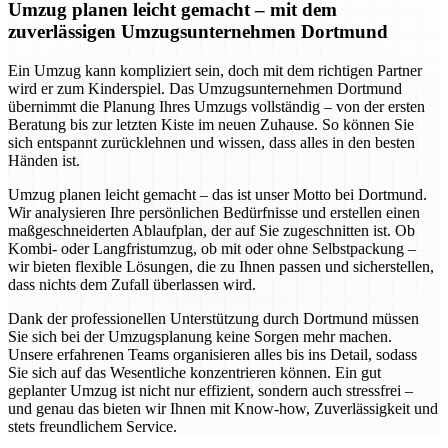
Umzug planen leicht gemacht – mit dem
zuverlässigen Umzugsunternehmen Dortmund
Ein Umzug kann kompliziert sein, doch mit dem richtigen Partner
wird er zum Kinderspiel. Das Umzugsunternehmen Dortmund
übernimmt die Planung Ihres Umzugs vollständig – von der ersten
Beratung bis zur letzten Kiste im neuen Zuhause. So können Sie
sich entspannt zurücklehnen und wissen, dass alles in den besten
Händen ist.
Umzug planen leicht gemacht – das ist unser Motto bei Dortmund.
Wir analysieren Ihre persönlichen Bedürfnisse und erstellen einen
maßgeschneiderten Ablaufplan, der auf Sie zugeschnitten ist. Ob
Kombi- oder Langfristumzug, ob mit oder ohne Selbstpackung –
wir bieten flexible Lösungen, die zu Ihnen passen und sicherstellen,
dass nichts dem Zufall überlassen wird.
Dank der professionellen Unterstützung durch Dortmund müssen
Sie sich bei der Umzugsplanung keine Sorgen mehr machen.
Unsere erfahrenen Teams organisieren alles bis ins Detail, sodass
Sie sich auf das Wesentliche konzentrieren können. Ein gut
geplanter Umzug ist nicht nur effizient, sondern auch stressfrei –
und genau das bieten wir Ihnen mit Know-how, Zuverlässigkeit und
stets freundlichem Service.