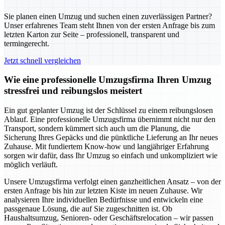
Sie planen einen Umzug und suchen einen zuverlässigen Partner?
Unser erfahrenes Team steht Ihnen von der ersten Anfrage bis zum
letzten Karton zur Seite – professionell, transparent und
termingerecht.
Jetzt schnell vergleichen
Wie eine professionelle Umzugsfirma Ihren Umzug
stressfrei und reibungslos meistert
Ein gut geplanter Umzug ist der Schlüssel zu einem reibungslosen
Ablauf. Eine professionelle Umzugsfirma übernimmt nicht nur den
Transport, sondern kümmert sich auch um die Planung, die
Sicherung Ihres Gepäcks und die pünktliche Lieferung an Ihr neues
Zuhause. Mit fundiertem Know-how und langjähriger Erfahrung
sorgen wir dafür, dass Ihr Umzug so einfach und unkompliziert wie
möglich verläuft.
Unsere Umzugsfirma verfolgt einen ganzheitlichen Ansatz – von der
ersten Anfrage bis hin zur letzten Kiste im neuen Zuhause. Wir
analysieren Ihre individuellen Bedürfnisse und entwickeln eine
passgenaue Lösung, die auf Sie zugeschnitten ist. Ob
Haushaltsumzug, Senioren- oder Geschäftsrelocation – wir passen