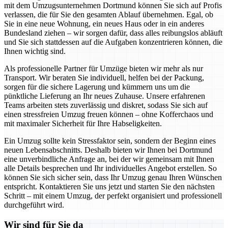
mit dem Umzugsunternehmen Dortmund können Sie sich auf Profis
verlassen, die für Sie den gesamten Ablauf übernehmen. Egal, ob
Sie in eine neue Wohnung, ein neues Haus oder in ein anderes
Bundesland ziehen – wir sorgen dafür, dass alles reibungslos abläuft
und Sie sich stattdessen auf die Aufgaben konzentrieren können, die
Ihnen wichtig sind.
Als professionelle Partner für Umzüge bieten wir mehr als nur
Transport. Wir beraten Sie individuell, helfen bei der Packung,
sorgen für die sichere Lagerung und kümmern uns um die
pünktliche Lieferung an Ihr neues Zuhause. Unsere erfahrenen
Teams arbeiten stets zuverlässig und diskret, sodass Sie sich auf
einen stressfreien Umzug freuen können – ohne Kofferchaos und
mit maximaler Sicherheit für Ihre Habseligkeiten.
Ein Umzug sollte kein Stressfaktor sein, sondern der Beginn eines
neuen Lebensabschnitts. Deshalb bieten wir Ihnen bei Dortmund
eine unverbindliche Anfrage an, bei der wir gemeinsam mit Ihnen
alle Details besprechen und Ihr individuelles Angebot erstellen. So
können Sie sich sicher sein, dass Ihr Umzug genau Ihren Wünschen
entspricht. Kontaktieren Sie uns jetzt und starten Sie den nächsten
Schritt – mit einem Umzug, der perfekt organisiert und professionell
durchgeführt wird.
Wir sind für Sie da