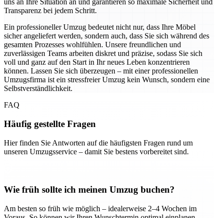
uns an Ihre Situation an und garantieren so maximale Sicherheit und
Transparenz bei jedem Schritt.
Ein professioneller Umzug bedeutet nicht nur, dass Ihre Möbel
sicher angeliefert werden, sondern auch, dass Sie sich während des
gesamten Prozesses wohlfühlen. Unsere freundlichen und
zuverlässigen Teams arbeiten diskret und präzise, sodass Sie sich
voll und ganz auf den Start in Ihr neues Leben konzentrieren
können. Lassen Sie sich überzeugen – mit einer professionellen
Umzugsfirma ist ein stressfreier Umzug kein Wunsch, sondern eine
Selbstverständlichkeit.
FAQ
Häufig gestellte Fragen
Hier finden Sie Antworten auf die häufigsten Fragen rund um
unseren Umzugsservice – damit Sie bestens vorbereitet sind.
Wie früh sollte ich meinen Umzug buchen?
Am besten so früh wie möglich – idealerweise 2–4 Wochen im
Voraus. So können wir Ihren Wunschtermin optimal einplanen.