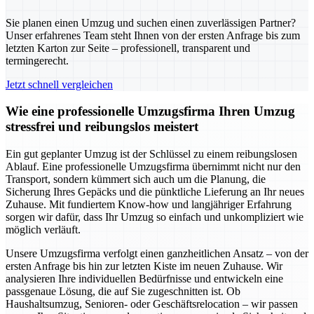
Sie planen einen Umzug und suchen einen zuverlässigen Partner?
Unser erfahrenes Team steht Ihnen von der ersten Anfrage bis zum
letzten Karton zur Seite – professionell, transparent und
termingerecht.
Jetzt schnell vergleichen
Wie eine professionelle Umzugsfirma Ihren Umzug
stressfrei und reibungslos meistert
Ein gut geplanter Umzug ist der Schlüssel zu einem reibungslosen
Ablauf. Eine professionelle Umzugsfirma übernimmt nicht nur den
Transport, sondern kümmert sich auch um die Planung, die
Sicherung Ihres Gepäcks und die pünktliche Lieferung an Ihr neues
Zuhause. Mit fundiertem Know-how und langjähriger Erfahrung
sorgen wir dafür, dass Ihr Umzug so einfach und unkompliziert wie
möglich verläuft.
Unsere Umzugsfirma verfolgt einen ganzheitlichen Ansatz – von der
ersten Anfrage bis hin zur letzten Kiste im neuen Zuhause. Wir
analysieren Ihre individuellen Bedürfnisse und entwickeln eine
passgenaue Lösung, die auf Sie zugeschnitten ist. Ob
Haushaltsumzug, Senioren- oder Geschäftsrelocation – wir passen