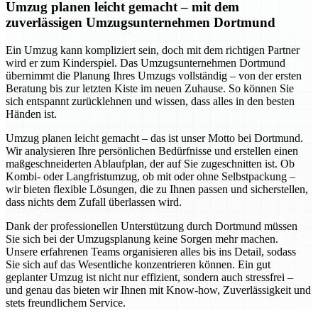
Umzug planen leicht gemacht – mit dem
zuverlässigen Umzugsunternehmen Dortmund
Ein Umzug kann kompliziert sein, doch mit dem richtigen Partner
wird er zum Kinderspiel. Das Umzugsunternehmen Dortmund
übernimmt die Planung Ihres Umzugs vollständig – von der ersten
Beratung bis zur letzten Kiste im neuen Zuhause. So können Sie
sich entspannt zurücklehnen und wissen, dass alles in den besten
Händen ist.
Umzug planen leicht gemacht – das ist unser Motto bei Dortmund.
Wir analysieren Ihre persönlichen Bedürfnisse und erstellen einen
maßgeschneiderten Ablaufplan, der auf Sie zugeschnitten ist. Ob
Kombi- oder Langfristumzug, ob mit oder ohne Selbstpackung –
wir bieten flexible Lösungen, die zu Ihnen passen und sicherstellen,
dass nichts dem Zufall überlassen wird.
Dank der professionellen Unterstützung durch Dortmund müssen
Sie sich bei der Umzugsplanung keine Sorgen mehr machen.
Unsere erfahrenen Teams organisieren alles bis ins Detail, sodass
Sie sich auf das Wesentliche konzentrieren können. Ein gut
geplanter Umzug ist nicht nur effizient, sondern auch stressfrei –
und genau das bieten wir Ihnen mit Know-how, Zuverlässigkeit und
stets freundlichem Service.