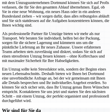
mit dem Umzugsunternehmen Dortmund können Sie sich auf Profis
verlassen, die für Sie den gesamten Ablauf übernehmen. Egal, ob
Sie in eine neue Wohnung, ein neues Haus oder in ein anderes
Bundesland ziehen – wir sorgen dafür, dass alles reibungslos abläuft
und Sie sich stattdessen auf die Aufgaben konzentrieren können, die
Ihnen wichtig sind.
Als professionelle Partner für Umzüge bieten wir mehr als nur
Transport. Wir beraten Sie individuell, helfen bei der Packung,
sorgen für die sichere Lagerung und kümmern uns um die
pünktliche Lieferung an Ihr neues Zuhause. Unsere erfahrenen
Teams arbeiten stets zuverlässig und diskret, sodass Sie sich auf
einen stressfreien Umzug freuen können – ohne Kofferchaos und
mit maximaler Sicherheit für Ihre Habseligkeiten.
Ein Umzug sollte kein Stressfaktor sein, sondern der Beginn eines
neuen Lebensabschnitts. Deshalb bieten wir Ihnen bei Dortmund
eine unverbindliche Anfrage an, bei der wir gemeinsam mit Ihnen
alle Details besprechen und Ihr individuelles Angebot erstellen. So
können Sie sich sicher sein, dass Ihr Umzug genau Ihren Wünschen
entspricht. Kontaktieren Sie uns jetzt und starten Sie den nächsten
Schritt – mit einem Umzug, der perfekt organisiert und professionell
durchgeführt wird.
Wir sind für Sie da