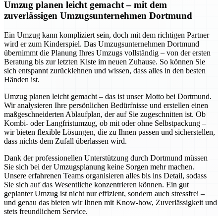
Umzug planen leicht gemacht – mit dem
zuverlässigen Umzugsunternehmen Dortmund
Ein Umzug kann kompliziert sein, doch mit dem richtigen Partner
wird er zum Kinderspiel. Das Umzugsunternehmen Dortmund
übernimmt die Planung Ihres Umzugs vollständig – von der ersten
Beratung bis zur letzten Kiste im neuen Zuhause. So können Sie
sich entspannt zurücklehnen und wissen, dass alles in den besten
Händen ist.
Umzug planen leicht gemacht – das ist unser Motto bei Dortmund.
Wir analysieren Ihre persönlichen Bedürfnisse und erstellen einen
maßgeschneiderten Ablaufplan, der auf Sie zugeschnitten ist. Ob
Kombi- oder Langfristumzug, ob mit oder ohne Selbstpackung –
wir bieten flexible Lösungen, die zu Ihnen passen und sicherstellen,
dass nichts dem Zufall überlassen wird.
Dank der professionellen Unterstützung durch Dortmund müssen
Sie sich bei der Umzugsplanung keine Sorgen mehr machen.
Unsere erfahrenen Teams organisieren alles bis ins Detail, sodass
Sie sich auf das Wesentliche konzentrieren können. Ein gut
geplanter Umzug ist nicht nur effizient, sondern auch stressfrei –
und genau das bieten wir Ihnen mit Know-how, Zuverlässigkeit und
stets freundlichem Service.