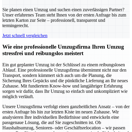
Sie planen einen Umzug und suchen einen zuverlässigen Partner?
Unser erfahrenes Team steht Ihnen von der ersten Anfrage bis zum
letzten Karton zur Seite – professionell, transparent und
termingerecht.
Jetzt schnell vergleichen
Wie eine professionelle Umzugsfirma Ihren Umzug
stressfrei und reibungslos meistert
Ein gut geplanter Umzug ist der Schlüssel zu einem reibungslosen
Ablauf. Eine professionelle Umzugsfirma übernimmt nicht nur den
Transport, sondern kümmert sich auch um die Planung, die
Sicherung Ihres Gepäcks und die pünktliche Lieferung an Ihr neues
Zuhause. Mit fundiertem Know-how und langjähriger Erfahrung
sorgen wir dafür, dass Ihr Umzug so einfach und unkompliziert wie
möglich verläuft.
Unsere Umzugsfirma verfolgt einen ganzheitlichen Ansatz – von der
ersten Anfrage bis hin zur letzten Kiste im neuen Zuhause. Wir
analysieren Ihre individuellen Bedürfnisse und entwickeln eine
passgenaue Lösung, die auf Sie zugeschnitten ist. Ob
Haushaltsumzug, Senioren- oder Geschäftsrelocation – wir passen