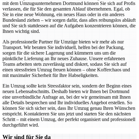
mit dem Umzugsunternehmen Dortmund können Sie sich auf Profis
verlassen, die für Sie den gesamten Ablauf übernehmen. Egal, ob
Sie in eine neue Wohnung, ein neues Haus oder in ein anderes
Bundesland ziehen – wir sorgen dafür, dass alles reibungslos abläuft
und Sie sich stattdessen auf die Aufgaben konzentrieren können, die
Ihnen wichtig sind.
Als professionelle Partner für Umzüge bieten wir mehr als nur
Transport. Wir beraten Sie individuell, helfen bei der Packung,
sorgen für die sichere Lagerung und kümmern uns um die
pünktliche Lieferung an Ihr neues Zuhause. Unsere erfahrenen
Teams arbeiten stets zuverlässig und diskret, sodass Sie sich auf
einen stressfreien Umzug freuen können – ohne Kofferchaos und
mit maximaler Sicherheit für Ihre Habseligkeiten.
Ein Umzug sollte kein Stressfaktor sein, sondern der Beginn eines
neuen Lebensabschnitts. Deshalb bieten wir Ihnen bei Dortmund
eine unverbindliche Anfrage an, bei der wir gemeinsam mit Ihnen
alle Details besprechen und Ihr individuelles Angebot erstellen. So
können Sie sich sicher sein, dass Ihr Umzug genau Ihren Wünschen
entspricht. Kontaktieren Sie uns jetzt und starten Sie den nächsten
Schritt – mit einem Umzug, der perfekt organisiert und professionell
durchgeführt wird.
Wir sind für Sie da