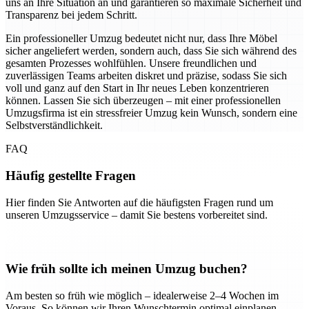
uns an Ihre Situation an und garantieren so maximale Sicherheit und
Transparenz bei jedem Schritt.
Ein professioneller Umzug bedeutet nicht nur, dass Ihre Möbel
sicher angeliefert werden, sondern auch, dass Sie sich während des
gesamten Prozesses wohlfühlen. Unsere freundlichen und
zuverlässigen Teams arbeiten diskret und präzise, sodass Sie sich
voll und ganz auf den Start in Ihr neues Leben konzentrieren
können. Lassen Sie sich überzeugen – mit einer professionellen
Umzugsfirma ist ein stressfreier Umzug kein Wunsch, sondern eine
Selbstverständlichkeit.
FAQ
Häufig gestellte Fragen
Hier finden Sie Antworten auf die häufigsten Fragen rund um
unseren Umzugsservice – damit Sie bestens vorbereitet sind.
Wie früh sollte ich meinen Umzug buchen?
Am besten so früh wie möglich – idealerweise 2–4 Wochen im
Voraus. So können wir Ihren Wunschtermin optimal einplanen.