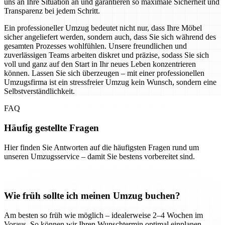
uns an Ihre Situation an und garantieren so maximale Sicherheit und
Transparenz bei jedem Schritt.
Ein professioneller Umzug bedeutet nicht nur, dass Ihre Möbel
sicher angeliefert werden, sondern auch, dass Sie sich während des
gesamten Prozesses wohlfühlen. Unsere freundlichen und
zuverlässigen Teams arbeiten diskret und präzise, sodass Sie sich
voll und ganz auf den Start in Ihr neues Leben konzentrieren
können. Lassen Sie sich überzeugen – mit einer professionellen
Umzugsfirma ist ein stressfreier Umzug kein Wunsch, sondern eine
Selbstverständlichkeit.
FAQ
Häufig gestellte Fragen
Hier finden Sie Antworten auf die häufigsten Fragen rund um
unseren Umzugsservice – damit Sie bestens vorbereitet sind.
Wie früh sollte ich meinen Umzug buchen?
Am besten so früh wie möglich – idealerweise 2–4 Wochen im
Voraus. So können wir Ihren Wunschtermin optimal einplanen.