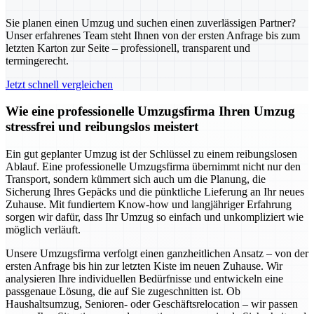
Sie planen einen Umzug und suchen einen zuverlässigen Partner?
Unser erfahrenes Team steht Ihnen von der ersten Anfrage bis zum
letzten Karton zur Seite – professionell, transparent und
termingerecht.
Jetzt schnell vergleichen
Wie eine professionelle Umzugsfirma Ihren Umzug
stressfrei und reibungslos meistert
Ein gut geplanter Umzug ist der Schlüssel zu einem reibungslosen
Ablauf. Eine professionelle Umzugsfirma übernimmt nicht nur den
Transport, sondern kümmert sich auch um die Planung, die
Sicherung Ihres Gepäcks und die pünktliche Lieferung an Ihr neues
Zuhause. Mit fundiertem Know-how und langjähriger Erfahrung
sorgen wir dafür, dass Ihr Umzug so einfach und unkompliziert wie
möglich verläuft.
Unsere Umzugsfirma verfolgt einen ganzheitlichen Ansatz – von der
ersten Anfrage bis hin zur letzten Kiste im neuen Zuhause. Wir
analysieren Ihre individuellen Bedürfnisse und entwickeln eine
passgenaue Lösung, die auf Sie zugeschnitten ist. Ob
Haushaltsumzug, Senioren- oder Geschäftsrelocation – wir passen