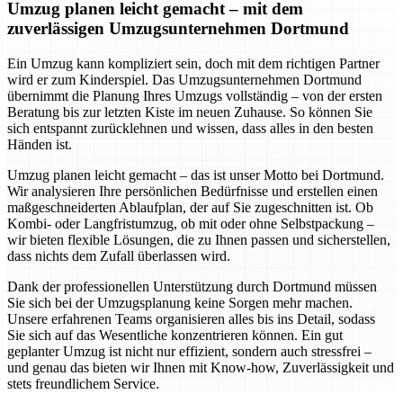
Umzug planen leicht gemacht – mit dem
zuverlässigen Umzugsunternehmen Dortmund
Ein Umzug kann kompliziert sein, doch mit dem richtigen Partner
wird er zum Kinderspiel. Das Umzugsunternehmen Dortmund
übernimmt die Planung Ihres Umzugs vollständig – von der ersten
Beratung bis zur letzten Kiste im neuen Zuhause. So können Sie
sich entspannt zurücklehnen und wissen, dass alles in den besten
Händen ist.
Umzug planen leicht gemacht – das ist unser Motto bei Dortmund.
Wir analysieren Ihre persönlichen Bedürfnisse und erstellen einen
maßgeschneiderten Ablaufplan, der auf Sie zugeschnitten ist. Ob
Kombi- oder Langfristumzug, ob mit oder ohne Selbstpackung –
wir bieten flexible Lösungen, die zu Ihnen passen und sicherstellen,
dass nichts dem Zufall überlassen wird.
Dank der professionellen Unterstützung durch Dortmund müssen
Sie sich bei der Umzugsplanung keine Sorgen mehr machen.
Unsere erfahrenen Teams organisieren alles bis ins Detail, sodass
Sie sich auf das Wesentliche konzentrieren können. Ein gut
geplanter Umzug ist nicht nur effizient, sondern auch stressfrei –
und genau das bieten wir Ihnen mit Know-how, Zuverlässigkeit und
stets freundlichem Service.