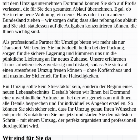
mit dem Umzugsunternehmen Dortmund können Sie sich auf Profis
verlassen, die für Sie den gesamten Ablauf übernehmen. Egal, ob
Sie in eine neue Wohnung, ein neues Haus oder in ein anderes
Bundesland ziehen – wir sorgen dafür, dass alles reibungslos abläuft
und Sie sich stattdessen auf die Aufgaben konzentrieren können, die
Ihnen wichtig sind.
Als professionelle Partner für Umzüge bieten wir mehr als nur
Transport. Wir beraten Sie individuell, helfen bei der Packung,
sorgen für die sichere Lagerung und kümmern uns um die
pünktliche Lieferung an Ihr neues Zuhause. Unsere erfahrenen
Teams arbeiten stets zuverlässig und diskret, sodass Sie sich auf
einen stressfreien Umzug freuen können – ohne Kofferchaos und
mit maximaler Sicherheit für Ihre Habseligkeiten.
Ein Umzug sollte kein Stressfaktor sein, sondern der Beginn eines
neuen Lebensabschnitts. Deshalb bieten wir Ihnen bei Dortmund
eine unverbindliche Anfrage an, bei der wir gemeinsam mit Ihnen
alle Details besprechen und Ihr individuelles Angebot erstellen. So
können Sie sich sicher sein, dass Ihr Umzug genau Ihren Wünschen
entspricht. Kontaktieren Sie uns jetzt und starten Sie den nächsten
Schritt – mit einem Umzug, der perfekt organisiert und professionell
durchgeführt wird.
Wir sind für Sie da