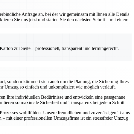
rbindliche Anfrage an, bei der wir gemeinsam mit Ihnen alle Details
ieren Sie uns jetzt und starten Sie den nächsten Schritt – mit einem
rton zur Seite – professionell, transparent und termingerecht.
ort, sondern kümmert sich auch um die Planung, die Sicherung Ihres
hr Umzug so einfach und unkompliziert wie möglich verläuft.
ren Ihre individuellen Bedürfnisse und entwickeln eine passgenaue
antieren so maximale Sicherheit und Transparenz bei jedem Schritt.
n Prozesses wohlfühlen. Unsere freundlichen und zuverlässigen Teams
n – mit einer professionellen Umzugsfirma ist ein stressfreier Umzug