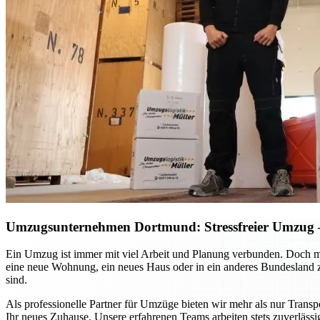
Umzugsunternehmen Dortmund: Stressfreier Umzug – 
Ein Umzug ist immer mit viel Arbeit und Planung verbunden. Doch m
eine neue Wohnung, ein neues Haus oder in ein anderes Bundesland zie
sind.
Als professionelle Partner für Umzüge bieten wir mehr als nur Transp
Ihr neues Zuhause. Unsere erfahrenen Teams arbeiten stets zuverlässi