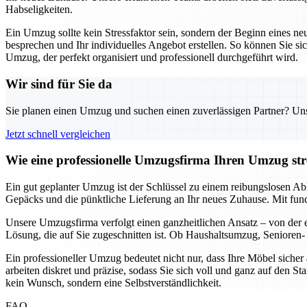
Habseligkeiten.
Ein Umzug sollte kein Stressfaktor sein, sondern der Beginn eines ne
besprechen und Ihr individuelles Angebot erstellen. So können Sie sic
Umzug, der perfekt organisiert und professionell durchgeführt wird.
Wir sind für Sie da
Sie planen einen Umzug und suchen einen zuverlässigen Partner? Unser
Jetzt schnell vergleichen
Wie eine professionelle Umzugsfirma Ihren Umzug stre
Ein gut geplanter Umzug ist der Schlüssel zu einem reibungslosen Ab
Gepäcks und die pünktliche Lieferung an Ihr neues Zuhause. Mit fun
Unsere Umzugsfirma verfolgt einen ganzheitlichen Ansatz – von der er
Lösung, die auf Sie zugeschnitten ist. Ob Haushaltsumzug, Senioren- 
Ein professioneller Umzug bedeutet nicht nur, dass Ihre Möbel siche
arbeiten diskret und präzise, sodass Sie sich voll und ganz auf den S
kein Wunsch, sondern eine Selbstverständlichkeit.
FAQ