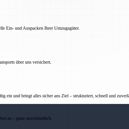
nelle Ein- und Auspacken Ihrer Umzugsgüter.
nsports über uns versichert.
g ein und bringt alles sicher ans Ziel – strukturiert, schnell und zuverl
ebot an – ganz unverbindlich.