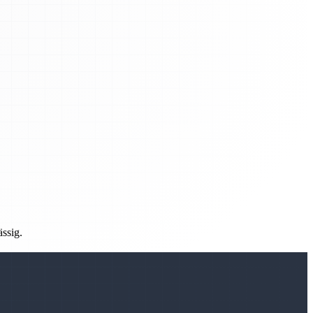
ässig.