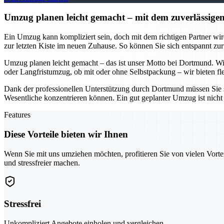
Umzug planen leicht gemacht – mit dem zuverlässi
Ein Umzug kann kompliziert sein, doch mit dem richtigen Partner w
zur letzten Kiste im neuen Zuhause. So können Sie sich entspannt zur
Umzug planen leicht gemacht – das ist unser Motto bei Dortmund. Wir
oder Langfristumzug, ob mit oder ohne Selbstpackung – wir bieten fle
Dank der professionellen Unterstützung durch Dortmund müssen Sie s
Wesentliche konzentrieren können. Ein gut geplanter Umzug ist nicht 
Features
Diese Vorteile bieten wir Ihnen
Wenn Sie mit uns umziehen möchten, profitieren Sie von vielen Vorte
und stressfreier machen.
Stressfrei
Unkompliziert Angebote einholen und vergleichen