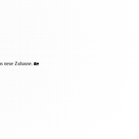
ins neue Zuhause. 🏡