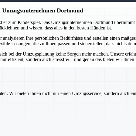
gen Umzugsunternehmen Dortmund
ird er zum Kinderspiel. Das Umzugsunternehmen Dortmund übernimmt di
ücklehnen und wissen, dass alles in den besten Händen ist.
 analysieren Ihre persönlichen Bedürfnisse und erstellen einen maßges
xible Lösungen, die zu Ihnen passen und sicherstellen, dass nichts dem
ich bei der Umzugsplanung keine Sorgen mehr machen. Unsere erfahrenen
nur effizient, sondern auch stressfrei – und genau das bieten wir Ihne
ilen. Wir bieten Ihnen nicht nur einen Umzugsservice, sondern auch ei