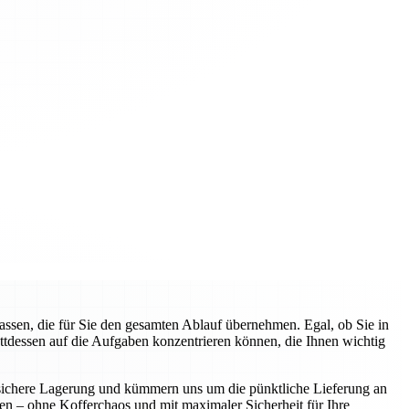
sen, die für Sie den gesamten Ablauf übernehmen. Egal, ob Sie in
attdessen auf die Aufgaben konzentrieren können, die Ihnen wichtig
ie sichere Lagerung und kümmern uns um die pünktliche Lieferung an
nen – ohne Kofferchaos und mit maximaler Sicherheit für Ihre