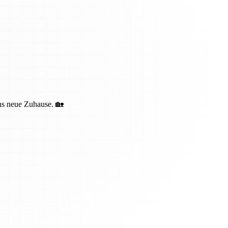
ins neue Zuhause. 🏡