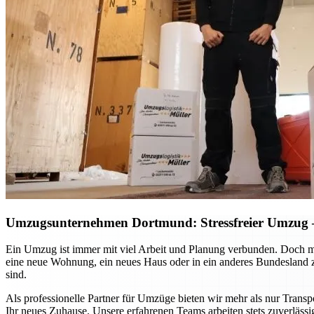
Umzugsunternehmen Dortmund: Stressfreier Umzug – 
Ein Umzug ist immer mit viel Arbeit und Planung verbunden. Doch m
eine neue Wohnung, ein neues Haus oder in ein anderes Bundesland zie
sind.
Als professionelle Partner für Umzüge bieten wir mehr als nur Transp
Ihr neues Zuhause. Unsere erfahrenen Teams arbeiten stets zuverlässi