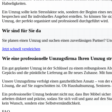
Habseligkeiten.
Ein Umzug sollte kein Stressfaktor sein, sondern der Beginn eines ne
besprechen und Ihr individuelles Angebot erstellen. So können Sie sic
Umzug, der perfekt organisiert und professionell durchgeführt wird.
Wir sind für Sie da
Sie planen einen Umzug und suchen einen zuverlässigen Partner? Unser
Jetzt schnell vergleichen
Wie eine professionelle Umzugsfirma Ihren Umzug stre
Ein gut geplanter Umzug ist der Schlüssel zu einem reibungslosen Ab
Gepäcks und die pünktliche Lieferung an Ihr neues Zuhause. Mit fun
Unsere Umzugsfirma verfolgt einen ganzheitlichen Ansatz – von der er
Lösung, die auf Sie zugeschnitten ist. Ob Haushaltsumzug, Senioren- 
Ein professioneller Umzug bedeutet nicht nur, dass Ihre Möbel siche
arbeiten diskret und präzise, sodass Sie sich voll und ganz auf den S
kein Wunsch, sondern eine Selbstverständlichkeit.
FAQ