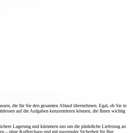
sen, die für Sie den gesamten Ablauf übernehmen. Egal, ob Sie in
attdessen auf die Aufgaben konzentrieren können, die Ihnen wichtig
ie sichere Lagerung und kümmern uns um die pünktliche Lieferung an
nen – ohne Kofferchaos und mit maximaler Sicherheit für Ihre