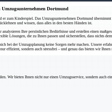
gen Umzugsunternehmen Dortmund
ird er zum Kinderspiel. Das Umzugsunternehmen Dortmund übernimmt di
ücklehnen und wissen, dass alles in den besten Händen ist.
 analysieren Ihre persönlichen Bedürfnisse und erstellen einen maßges
xible Lösungen, die zu Ihnen passen und sicherstellen, dass nichts dem
ich bei der Umzugsplanung keine Sorgen mehr machen. Unsere erfahrenen
nur effizient, sondern auch stressfrei – und genau das bieten wir Ihne
ilen. Wir bieten Ihnen nicht nur einen Umzugsservice, sondern auch ei