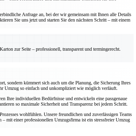
rbindliche Anfrage an, bei der wir gemeinsam mit Ihnen alle Details
ieren Sie uns jetzt und starten Sie den nächsten Schritt – mit einem
rton zur Seite – professionell, transparent und termingerecht.
ort, sondern kümmert sich auch um die Planung, die Sicherung Ihres
hr Umzug so einfach und unkompliziert wie möglich verläuft.
ren Ihre individuellen Bedürfnisse und entwickeln eine passgenaue
antieren so maximale Sicherheit und Transparenz bei jedem Schritt.
n Prozesses wohlfühlen. Unsere freundlichen und zuverlässigen Teams
n – mit einer professionellen Umzugsfirma ist ein stressfreier Umzug