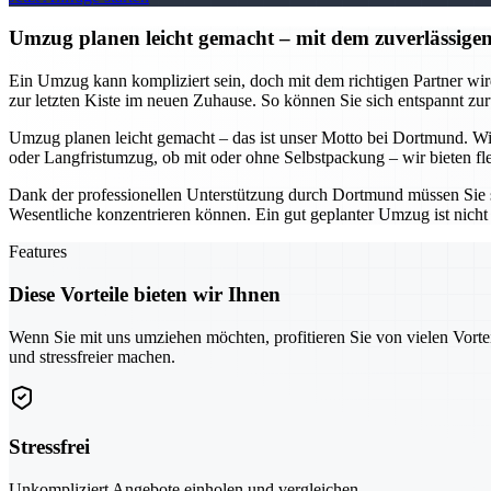
Umzug planen leicht gemacht – mit dem zuverlässi
Ein Umzug kann kompliziert sein, doch mit dem richtigen Partner w
zur letzten Kiste im neuen Zuhause. So können Sie sich entspannt zur
Umzug planen leicht gemacht – das ist unser Motto bei Dortmund. Wir
oder Langfristumzug, ob mit oder ohne Selbstpackung – wir bieten fle
Dank der professionellen Unterstützung durch Dortmund müssen Sie s
Wesentliche konzentrieren können. Ein gut geplanter Umzug ist nicht 
Features
Diese Vorteile bieten wir Ihnen
Wenn Sie mit uns umziehen möchten, profitieren Sie von vielen Vorte
und stressfreier machen.
Stressfrei
Unkompliziert Angebote einholen und vergleichen