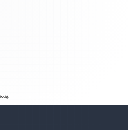
ässig.