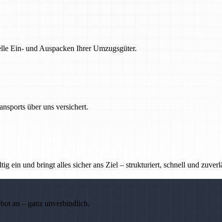
nelle Ein- und Auspacken Ihrer Umzugsgüter.
nsports über uns versichert.
g ein und bringt alles sicher ans Ziel – strukturiert, schnell und zuverl
ebot an – ganz unverbindlich.