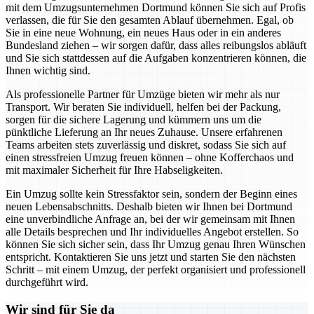
mit dem Umzugsunternehmen Dortmund können Sie sich auf Profis
verlassen, die für Sie den gesamten Ablauf übernehmen. Egal, ob
Sie in eine neue Wohnung, ein neues Haus oder in ein anderes
Bundesland ziehen – wir sorgen dafür, dass alles reibungslos abläuft
und Sie sich stattdessen auf die Aufgaben konzentrieren können, die
Ihnen wichtig sind.
Als professionelle Partner für Umzüge bieten wir mehr als nur
Transport. Wir beraten Sie individuell, helfen bei der Packung,
sorgen für die sichere Lagerung und kümmern uns um die
pünktliche Lieferung an Ihr neues Zuhause. Unsere erfahrenen
Teams arbeiten stets zuverlässig und diskret, sodass Sie sich auf
einen stressfreien Umzug freuen können – ohne Kofferchaos und
mit maximaler Sicherheit für Ihre Habseligkeiten.
Ein Umzug sollte kein Stressfaktor sein, sondern der Beginn eines
neuen Lebensabschnitts. Deshalb bieten wir Ihnen bei Dortmund
eine unverbindliche Anfrage an, bei der wir gemeinsam mit Ihnen
alle Details besprechen und Ihr individuelles Angebot erstellen. So
können Sie sich sicher sein, dass Ihr Umzug genau Ihren Wünschen
entspricht. Kontaktieren Sie uns jetzt und starten Sie den nächsten
Schritt – mit einem Umzug, der perfekt organisiert und professionell
durchgeführt wird.
Wir sind für Sie da