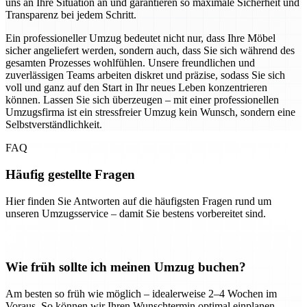
uns an Ihre Situation an und garantieren so maximale Sicherheit und
Transparenz bei jedem Schritt.
Ein professioneller Umzug bedeutet nicht nur, dass Ihre Möbel
sicher angeliefert werden, sondern auch, dass Sie sich während des
gesamten Prozesses wohlfühlen. Unsere freundlichen und
zuverlässigen Teams arbeiten diskret und präzise, sodass Sie sich
voll und ganz auf den Start in Ihr neues Leben konzentrieren
können. Lassen Sie sich überzeugen – mit einer professionellen
Umzugsfirma ist ein stressfreier Umzug kein Wunsch, sondern eine
Selbstverständlichkeit.
FAQ
Häufig gestellte Fragen
Hier finden Sie Antworten auf die häufigsten Fragen rund um
unseren Umzugsservice – damit Sie bestens vorbereitet sind.
Wie früh sollte ich meinen Umzug buchen?
Am besten so früh wie möglich – idealerweise 2–4 Wochen im
Voraus. So können wir Ihren Wunschtermin optimal einplanen.