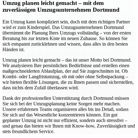
Umzug planen leicht gemacht – mit dem
zuverlässigen Umzugsunternehmen Dortmund
Ein Umzug kann kompliziert sein, doch mit dem richtigen Partner
wird er zum Kinderspiel. Das Umzugsunternehmen Dortmund
übernimmt die Planung Ihres Umzugs vollständig – von der ersten
Beratung bis zur letzten Kiste im neuen Zuhause. So können Sie
sich entspannt zurücklehnen und wissen, dass alles in den besten
Händen ist.
Umzug planen leicht gemacht – das ist unser Motto bei Dortmund.
Wir analysieren Ihre persönlichen Bedürfnisse und erstellen einen
maßgeschneiderten Ablaufplan, der auf Sie zugeschnitten ist. Ob
Kombi- oder Langfristumzug, ob mit oder ohne Selbstpackung –
wir bieten flexible Lösungen, die zu Ihnen passen und sicherstellen,
dass nichts dem Zufall überlassen wird.
Dank der professionellen Unterstützung durch Dortmund müssen
Sie sich bei der Umzugsplanung keine Sorgen mehr machen.
Unsere erfahrenen Teams organisieren alles bis ins Detail, sodass
Sie sich auf das Wesentliche konzentrieren können. Ein gut
geplanter Umzug ist nicht nur effizient, sondern auch stressfrei –
und genau das bieten wir Ihnen mit Know-how, Zuverlässigkeit und
stets freundlichem Service.