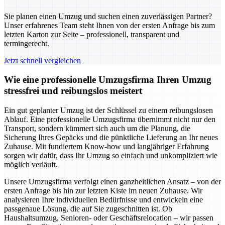
Sie planen einen Umzug und suchen einen zuverlässigen Partner?
Unser erfahrenes Team steht Ihnen von der ersten Anfrage bis zum
letzten Karton zur Seite – professionell, transparent und
termingerecht.
Jetzt schnell vergleichen
Wie eine professionelle Umzugsfirma Ihren Umzug
stressfrei und reibungslos meistert
Ein gut geplanter Umzug ist der Schlüssel zu einem reibungslosen
Ablauf. Eine professionelle Umzugsfirma übernimmt nicht nur den
Transport, sondern kümmert sich auch um die Planung, die
Sicherung Ihres Gepäcks und die pünktliche Lieferung an Ihr neues
Zuhause. Mit fundiertem Know-how und langjähriger Erfahrung
sorgen wir dafür, dass Ihr Umzug so einfach und unkompliziert wie
möglich verläuft.
Unsere Umzugsfirma verfolgt einen ganzheitlichen Ansatz – von der
ersten Anfrage bis hin zur letzten Kiste im neuen Zuhause. Wir
analysieren Ihre individuellen Bedürfnisse und entwickeln eine
passgenaue Lösung, die auf Sie zugeschnitten ist. Ob
Haushaltsumzug, Senioren- oder Geschäftsrelocation – wir passen