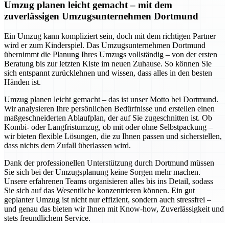
Umzug planen leicht gemacht – mit dem
zuverlässigen Umzugsunternehmen Dortmund
Ein Umzug kann kompliziert sein, doch mit dem richtigen Partner
wird er zum Kinderspiel. Das Umzugsunternehmen Dortmund
übernimmt die Planung Ihres Umzugs vollständig – von der ersten
Beratung bis zur letzten Kiste im neuen Zuhause. So können Sie
sich entspannt zurücklehnen und wissen, dass alles in den besten
Händen ist.
Umzug planen leicht gemacht – das ist unser Motto bei Dortmund.
Wir analysieren Ihre persönlichen Bedürfnisse und erstellen einen
maßgeschneiderten Ablaufplan, der auf Sie zugeschnitten ist. Ob
Kombi- oder Langfristumzug, ob mit oder ohne Selbstpackung –
wir bieten flexible Lösungen, die zu Ihnen passen und sicherstellen,
dass nichts dem Zufall überlassen wird.
Dank der professionellen Unterstützung durch Dortmund müssen
Sie sich bei der Umzugsplanung keine Sorgen mehr machen.
Unsere erfahrenen Teams organisieren alles bis ins Detail, sodass
Sie sich auf das Wesentliche konzentrieren können. Ein gut
geplanter Umzug ist nicht nur effizient, sondern auch stressfrei –
und genau das bieten wir Ihnen mit Know-how, Zuverlässigkeit und
stets freundlichem Service.