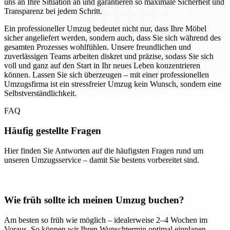
uns an Ihre Situation an und garantieren so maximale Sicherheit und
Transparenz bei jedem Schritt.
Ein professioneller Umzug bedeutet nicht nur, dass Ihre Möbel
sicher angeliefert werden, sondern auch, dass Sie sich während des
gesamten Prozesses wohlfühlen. Unsere freundlichen und
zuverlässigen Teams arbeiten diskret und präzise, sodass Sie sich
voll und ganz auf den Start in Ihr neues Leben konzentrieren
können. Lassen Sie sich überzeugen – mit einer professionellen
Umzugsfirma ist ein stressfreier Umzug kein Wunsch, sondern eine
Selbstverständlichkeit.
FAQ
Häufig gestellte Fragen
Hier finden Sie Antworten auf die häufigsten Fragen rund um
unseren Umzugsservice – damit Sie bestens vorbereitet sind.
Wie früh sollte ich meinen Umzug buchen?
Am besten so früh wie möglich – idealerweise 2–4 Wochen im
Voraus. So können wir Ihren Wunschtermin optimal einplanen.