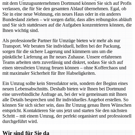
mit dem Umzugsunternehmen Dortmund können Sie sich auf Profis
verlassen, die für Sie den gesamten Ablauf übernehmen. Egal, ob
Sie in eine neue Wohnung, ein neues Haus oder in ein anderes
Bundesland ziehen – wir sorgen dafür, dass alles reibungslos abläuft
und Sie sich stattdessen auf die Aufgaben konzentrieren können, die
Ihnen wichtig sind.
Als professionelle Partner für Umzüge bieten wir mehr als nur
Transport. Wir beraten Sie individuell, helfen bei der Packung,
sorgen für die sichere Lagerung und kümmern uns um die
pünktliche Lieferung an Ihr neues Zuhause. Unsere erfahrenen
Teams arbeiten stets zuverlässig und diskret, sodass Sie sich auf
einen stressfreien Umzug freuen können – ohne Kofferchaos und
mit maximaler Sicherheit für Ihre Habseligkeiten.
Ein Umzug sollte kein Stressfaktor sein, sondern der Beginn eines
neuen Lebensabschnitts. Deshalb bieten wir Ihnen bei Dortmund
eine unverbindliche Anfrage an, bei der wir gemeinsam mit Ihnen
alle Details besprechen und Ihr individuelles Angebot erstellen. So
können Sie sich sicher sein, dass Ihr Umzug genau Ihren Wünschen
entspricht. Kontaktieren Sie uns jetzt und starten Sie den nächsten
Schritt – mit einem Umzug, der perfekt organisiert und professionell
durchgeführt wird.
Wir sind für Sie da