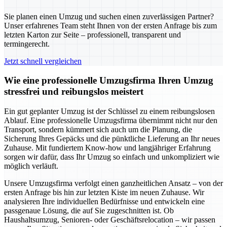
Sie planen einen Umzug und suchen einen zuverlässigen Partner?
Unser erfahrenes Team steht Ihnen von der ersten Anfrage bis zum
letzten Karton zur Seite – professionell, transparent und
termingerecht.
Jetzt schnell vergleichen
Wie eine professionelle Umzugsfirma Ihren Umzug
stressfrei und reibungslos meistert
Ein gut geplanter Umzug ist der Schlüssel zu einem reibungslosen
Ablauf. Eine professionelle Umzugsfirma übernimmt nicht nur den
Transport, sondern kümmert sich auch um die Planung, die
Sicherung Ihres Gepäcks und die pünktliche Lieferung an Ihr neues
Zuhause. Mit fundiertem Know-how und langjähriger Erfahrung
sorgen wir dafür, dass Ihr Umzug so einfach und unkompliziert wie
möglich verläuft.
Unsere Umzugsfirma verfolgt einen ganzheitlichen Ansatz – von der
ersten Anfrage bis hin zur letzten Kiste im neuen Zuhause. Wir
analysieren Ihre individuellen Bedürfnisse und entwickeln eine
passgenaue Lösung, die auf Sie zugeschnitten ist. Ob
Haushaltsumzug, Senioren- oder Geschäftsrelocation – wir passen