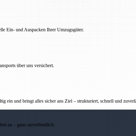
nelle Ein- und Auspacken Ihrer Umzugsgüter.
nsports über uns versichert.
g ein und bringt alles sicher ans Ziel – strukturiert, schnell und zuverl
ebot an – ganz unverbindlich.