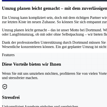
Umzug planen leicht gemacht – mit dem zuverlässi
Ein Umzug kann kompliziert sein, doch mit dem richtigen Partner w
zur letzten Kiste im neuen Zuhause. So können Sie sich entspannt zur
Umzug planen leicht gemacht – das ist unser Motto bei Dortmund. Wir
oder Langfristumzug, ob mit oder ohne Selbstpackung – wir bieten fle
Dank der professionellen Unterstützung durch Dortmund müssen Sie s
Wesentliche konzentrieren können. Ein gut geplanter Umzug ist nicht 
Features
Diese Vorteile bieten wir Ihnen
Wenn Sie mit uns umziehen möchten, profitieren Sie von vielen Vorte
und stressfreier machen.
Stressfrei
Unkompliziert Angebote einholen und vergleichen