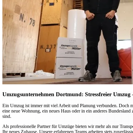
Umzugsunternehmen Dortmund: Stressfreier Umzug – 
Ein Umzug ist immer mit viel Arbeit und Planung verbunden. Doch m
eine neue Wohnung, ein neues Haus oder in ein anderes Bundesland zie
sind.
Als professionelle Partner für Umzüge bieten wir mehr als nur Transp
Ihr neues Zuhause. Unsere erfahrenen Teams arbeiten stets zuverlässi