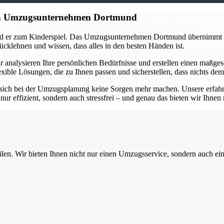
gen Umzugsunternehmen Dortmund
ird er zum Kinderspiel. Das Umzugsunternehmen Dortmund übernimmt di
ücklehnen und wissen, dass alles in den besten Händen ist.
 analysieren Ihre persönlichen Bedürfnisse und erstellen einen maßges
xible Lösungen, die zu Ihnen passen und sicherstellen, dass nichts dem
ich bei der Umzugsplanung keine Sorgen mehr machen. Unsere erfahrenen
nur effizient, sondern auch stressfrei – und genau das bieten wir Ihne
ilen. Wir bieten Ihnen nicht nur einen Umzugsservice, sondern auch ei