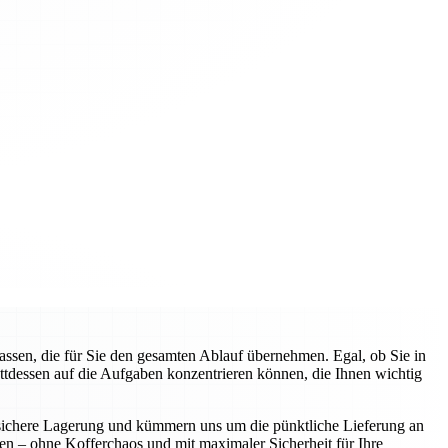
sen, die für Sie den gesamten Ablauf übernehmen. Egal, ob Sie in
attdessen auf die Aufgaben konzentrieren können, die Ihnen wichtig
ie sichere Lagerung und kümmern uns um die pünktliche Lieferung an
nen – ohne Kofferchaos und mit maximaler Sicherheit für Ihre