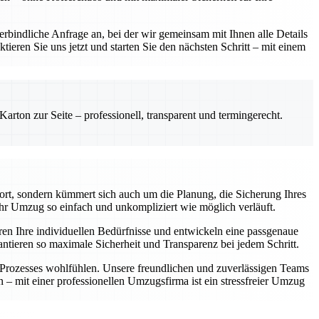
rbindliche Anfrage an, bei der wir gemeinsam mit Ihnen alle Details
ieren Sie uns jetzt und starten Sie den nächsten Schritt – mit einem
rton zur Seite – professionell, transparent und termingerecht.
ort, sondern kümmert sich auch um die Planung, die Sicherung Ihres
hr Umzug so einfach und unkompliziert wie möglich verläuft.
ren Ihre individuellen Bedürfnisse und entwickeln eine passgenaue
antieren so maximale Sicherheit und Transparenz bei jedem Schritt.
n Prozesses wohlfühlen. Unsere freundlichen und zuverlässigen Teams
n – mit einer professionellen Umzugsfirma ist ein stressfreier Umzug