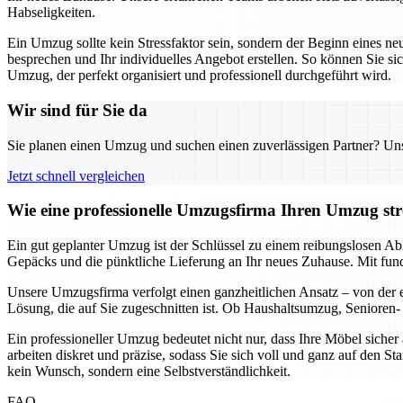
Habseligkeiten.
Ein Umzug sollte kein Stressfaktor sein, sondern der Beginn eines ne
besprechen und Ihr individuelles Angebot erstellen. So können Sie sic
Umzug, der perfekt organisiert und professionell durchgeführt wird.
Wir sind für Sie da
Sie planen einen Umzug und suchen einen zuverlässigen Partner? Unser
Jetzt schnell vergleichen
Wie eine professionelle Umzugsfirma Ihren Umzug stre
Ein gut geplanter Umzug ist der Schlüssel zu einem reibungslosen Ab
Gepäcks und die pünktliche Lieferung an Ihr neues Zuhause. Mit fun
Unsere Umzugsfirma verfolgt einen ganzheitlichen Ansatz – von der er
Lösung, die auf Sie zugeschnitten ist. Ob Haushaltsumzug, Senioren- 
Ein professioneller Umzug bedeutet nicht nur, dass Ihre Möbel siche
arbeiten diskret und präzise, sodass Sie sich voll und ganz auf den S
kein Wunsch, sondern eine Selbstverständlichkeit.
FAQ