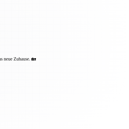
ins neue Zuhause. 🏡