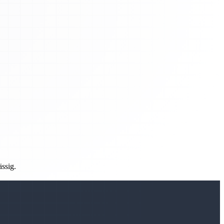
ässig.