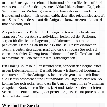
mit dem Umzugsunternehmen Dortmund können Sie sich auf Profis
verlassen, die für Sie den gesamten Ablauf übernehmen. Egal, ob
Sie in eine neue Wohnung, ein neues Haus oder in ein anderes
Bundesland ziehen – wir sorgen dafür, dass alles reibungslos abläuft
und Sie sich stattdessen auf die Aufgaben konzentrieren können, die
Ihnen wichtig sind.
Als professionelle Partner für Umzüge bieten wir mehr als nur
Transport. Wir beraten Sie individuell, helfen bei der Packung,
sorgen für die sichere Lagerung und kümmern uns um die
pünktliche Lieferung an Ihr neues Zuhause. Unsere erfahrenen
Teams arbeiten stets zuverlässig und diskret, sodass Sie sich auf
einen stressfreien Umzug freuen können – ohne Kofferchaos und
mit maximaler Sicherheit für Ihre Habseligkeiten.
Ein Umzug sollte kein Stressfaktor sein, sondern der Beginn eines
neuen Lebensabschnitts. Deshalb bieten wir Ihnen bei Dortmund
eine unverbindliche Anfrage an, bei der wir gemeinsam mit Ihnen
alle Details besprechen und Ihr individuelles Angebot erstellen. So
können Sie sich sicher sein, dass Ihr Umzug genau Ihren Wünschen
entspricht. Kontaktieren Sie uns jetzt und starten Sie den nächsten
Schritt – mit einem Umzug, der perfekt organisiert und professionell
durchgeführt wird.
Wir sind für Sie da