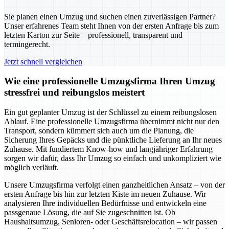
Sie planen einen Umzug und suchen einen zuverlässigen Partner?
Unser erfahrenes Team steht Ihnen von der ersten Anfrage bis zum
letzten Karton zur Seite – professionell, transparent und
termingerecht.
Jetzt schnell vergleichen
Wie eine professionelle Umzugsfirma Ihren Umzug
stressfrei und reibungslos meistert
Ein gut geplanter Umzug ist der Schlüssel zu einem reibungslosen
Ablauf. Eine professionelle Umzugsfirma übernimmt nicht nur den
Transport, sondern kümmert sich auch um die Planung, die
Sicherung Ihres Gepäcks und die pünktliche Lieferung an Ihr neues
Zuhause. Mit fundiertem Know-how und langjähriger Erfahrung
sorgen wir dafür, dass Ihr Umzug so einfach und unkompliziert wie
möglich verläuft.
Unsere Umzugsfirma verfolgt einen ganzheitlichen Ansatz – von der
ersten Anfrage bis hin zur letzten Kiste im neuen Zuhause. Wir
analysieren Ihre individuellen Bedürfnisse und entwickeln eine
passgenaue Lösung, die auf Sie zugeschnitten ist. Ob
Haushaltsumzug, Senioren- oder Geschäftsrelocation – wir passen