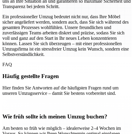
uns an Ihre Situation an und garantieren so maximale Sicherheit und
Transparenz bei jedem Schritt.
Ein professioneller Umzug bedeutet nicht nur, dass Ihre Möbel
sicher angeliefert werden, sondern auch, dass Sie sich während des
gesamten Prozesses wohlfühlen. Unsere freundlichen und
zuverlässigen Teams arbeiten diskret und präzise, sodass Sie sich
voll und ganz auf den Start in Ihr neues Leben konzentrieren
können. Lassen Sie sich überzeugen – mit einer professionellen
Umzugsfirma ist ein stressfreier Umzug kein Wunsch, sondern eine
Selbstverständlichkeit.
FAQ
Häufig gestellte Fragen
Hier finden Sie Antworten auf die häufigsten Fragen rund um
unseren Umzugsservice – damit Sie bestens vorbereitet sind.
Wie früh sollte ich meinen Umzug buchen?
Am besten so früh wie möglich – idealerweise 2–4 Wochen im
Voraus. So können wir Ihren Wunschtermin optimal einplanen.