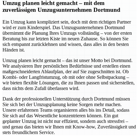
Umzug planen leicht gemacht – mit dem
zuverlässigen Umzugsunternehmen Dortmund
Ein Umzug kann kompliziert sein, doch mit dem richtigen Partner
wird er zum Kinderspiel. Das Umzugsunternehmen Dortmund
übernimmt die Planung Ihres Umzugs vollständig – von der ersten
Beratung bis zur letzten Kiste im neuen Zuhause. So können Sie
sich entspannt zurücklehnen und wissen, dass alles in den besten
Händen ist.
Umzug planen leicht gemacht – das ist unser Motto bei Dortmund.
Wir analysieren Ihre persönlichen Bedürfnisse und erstellen einen
maßgeschneiderten Ablaufplan, der auf Sie zugeschnitten ist. Ob
Kombi- oder Langfristumzug, ob mit oder ohne Selbstpackung –
wir bieten flexible Lösungen, die zu Ihnen passen und sicherstellen,
dass nichts dem Zufall überlassen wird.
Dank der professionellen Unterstützung durch Dortmund müssen
Sie sich bei der Umzugsplanung keine Sorgen mehr machen.
Unsere erfahrenen Teams organisieren alles bis ins Detail, sodass
Sie sich auf das Wesentliche konzentrieren können. Ein gut
geplanter Umzug ist nicht nur effizient, sondern auch stressfrei –
und genau das bieten wir Ihnen mit Know-how, Zuverlässigkeit und
stets freundlichem Service.