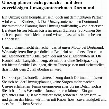
Umzug planen leicht gemacht – mit dem
zuverlässigen Umzugsunternehmen Dortmund
Ein Umzug kann kompliziert sein, doch mit dem richtigen Partner
wird er zum Kinderspiel. Das Umzugsunternehmen Dortmund
übernimmt die Planung Ihres Umzugs vollständig – von der ersten
Beratung bis zur letzten Kiste im neuen Zuhause. So können Sie
sich entspannt zurücklehnen und wissen, dass alles in den besten
Händen ist.
Umzug planen leicht gemacht – das ist unser Motto bei Dortmund.
Wir analysieren Ihre persönlichen Bedürfnisse und erstellen einen
maßgeschneiderten Ablaufplan, der auf Sie zugeschnitten ist. Ob
Kombi- oder Langfristumzug, ob mit oder ohne Selbstpackung –
wir bieten flexible Lösungen, die zu Ihnen passen und sicherstellen,
dass nichts dem Zufall überlassen wird.
Dank der professionellen Unterstützung durch Dortmund müssen
Sie sich bei der Umzugsplanung keine Sorgen mehr machen.
Unsere erfahrenen Teams organisieren alles bis ins Detail, sodass
Sie sich auf das Wesentliche konzentrieren können. Ein gut
geplanter Umzug ist nicht nur effizient, sondern auch stressfrei –
und genau das bieten wir Ihnen mit Know-how, Zuverlässigkeit und
stets freundlichem Service.