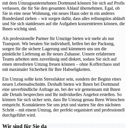
mit dem Umzugsunternehmen Dortmund können Sie sich auf Profis
verlassen, die für Sie den gesamten Ablauf übernehmen. Egal, ob
Sie in eine neue Wohnung, ein neues Haus oder in ein anderes
Bundesland ziehen – wir sorgen dafür, dass alles reibungslos abläuft
und Sie sich stattdessen auf die Aufgaben konzentrieren können, die
Ihnen wichtig sind.
Als professionelle Partner für Umzüge bieten wir mehr als nur
Transport. Wir beraten Sie individuell, helfen bei der Packung,
sorgen für die sichere Lagerung und kümmern uns um die
pünktliche Lieferung an Ihr neues Zuhause. Unsere erfahrenen
Teams arbeiten stets zuverlässig und diskret, sodass Sie sich auf
einen stressfreien Umzug freuen können – ohne Kofferchaos und
mit maximaler Sicherheit für Ihre Habseligkeiten.
Ein Umzug sollte kein Stressfaktor sein, sondern der Beginn eines
neuen Lebensabschnitts. Deshalb bieten wir Ihnen bei Dortmund
eine unverbindliche Anfrage an, bei der wir gemeinsam mit Ihnen
alle Details besprechen und Ihr individuelles Angebot erstellen. So
können Sie sich sicher sein, dass Ihr Umzug genau Ihren Wünschen
entspricht. Kontaktieren Sie uns jetzt und starten Sie den nächsten
Schritt – mit einem Umzug, der perfekt organisiert und professionell
durchgeführt wird.
Wir sind für Sie da