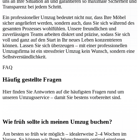
uns an Ihre Situation an und garantieren so maximale Sicherheit und
Transparenz bei jedem Schritt.
Ein professioneller Umzug bedeutet nicht nur, dass Ihre Möbel
sicher angeliefert werden, sondern auch, dass Sie sich während des
gesamten Prozesses wohlfühlen. Unsere freundlichen und
zuverlässigen Teams arbeiten diskret und präzise, sodass Sie sich
voll und ganz auf den Start in Ihr neues Leben konzentrieren
können. Lassen Sie sich überzeugen – mit einer professionellen
Umzugsfirma ist ein stressfreier Umzug kein Wunsch, sondern eine
Selbstverständlichkeit.
FAQ
Häufig gestellte Fragen
Hier finden Sie Antworten auf die häufigsten Fragen rund um
unseren Umzugsservice – damit Sie bestens vorbereitet sind.
Wie früh sollte ich meinen Umzug buchen?
Am besten so früh wie möglich – idealerweise 2–4 Wochen im
Voraus. So können wir Ihren Wunschtermin optimal einplanen.