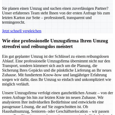
Sie planen einen Umzug und suchen einen zuverlässigen Partner?
Unser erfahrenes Team steht Ihnen von der ersten Anfrage bis zum
letzten Karton zur Seite – professionell, transparent und
termingerecht.
Jetzt schnell vergleichen
Wie eine professionelle Umzugsfirma Ihren Umzug
stressfrei und reibungslos meistert
Ein gut geplanter Umzug ist der Schlüssel zu einem reibungslosen
Ablauf. Eine professionelle Umzugsfirma übernimmt nicht nur den
Transport, sondern kümmert sich auch um die Planung, die
Sicherung Ihres Gepäcks und die pünktliche Lieferung an Ihr neues
Zuhause. Mit fundiertem Know-how und langjähriger Erfahrung
sorgen wir dafür, dass Ihr Umzug so einfach und unkompliziert wie
möglich verläuft.
Unsere Umzugsfirma verfolgt einen ganzheitlichen Ansatz – von der
ersten Anfrage bis hin zur letzten Kiste im neuen Zuhause. Wir
analysieren Ihre individuellen Bedürfnisse und entwickeln eine
passgenaue Lösung, die auf Sie zugeschnitten ist. Ob
Haushaltsumzug, Senioren- oder Geschäftsrelocation – wir passen