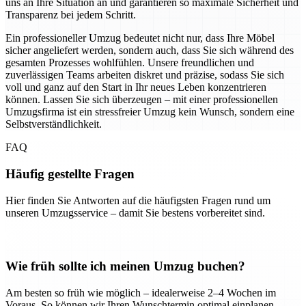
uns an Ihre Situation an und garantieren so maximale Sicherheit und
Transparenz bei jedem Schritt.
Ein professioneller Umzug bedeutet nicht nur, dass Ihre Möbel
sicher angeliefert werden, sondern auch, dass Sie sich während des
gesamten Prozesses wohlfühlen. Unsere freundlichen und
zuverlässigen Teams arbeiten diskret und präzise, sodass Sie sich
voll und ganz auf den Start in Ihr neues Leben konzentrieren
können. Lassen Sie sich überzeugen – mit einer professionellen
Umzugsfirma ist ein stressfreier Umzug kein Wunsch, sondern eine
Selbstverständlichkeit.
FAQ
Häufig gestellte Fragen
Hier finden Sie Antworten auf die häufigsten Fragen rund um
unseren Umzugsservice – damit Sie bestens vorbereitet sind.
Wie früh sollte ich meinen Umzug buchen?
Am besten so früh wie möglich – idealerweise 2–4 Wochen im
Voraus. So können wir Ihren Wunschtermin optimal einplanen.