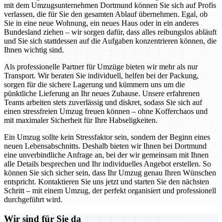
mit dem Umzugsunternehmen Dortmund können Sie sich auf Profis
verlassen, die für Sie den gesamten Ablauf übernehmen. Egal, ob
Sie in eine neue Wohnung, ein neues Haus oder in ein anderes
Bundesland ziehen – wir sorgen dafür, dass alles reibungslos abläuft
und Sie sich stattdessen auf die Aufgaben konzentrieren können, die
Ihnen wichtig sind.
Als professionelle Partner für Umzüge bieten wir mehr als nur
Transport. Wir beraten Sie individuell, helfen bei der Packung,
sorgen für die sichere Lagerung und kümmern uns um die
pünktliche Lieferung an Ihr neues Zuhause. Unsere erfahrenen
Teams arbeiten stets zuverlässig und diskret, sodass Sie sich auf
einen stressfreien Umzug freuen können – ohne Kofferchaos und
mit maximaler Sicherheit für Ihre Habseligkeiten.
Ein Umzug sollte kein Stressfaktor sein, sondern der Beginn eines
neuen Lebensabschnitts. Deshalb bieten wir Ihnen bei Dortmund
eine unverbindliche Anfrage an, bei der wir gemeinsam mit Ihnen
alle Details besprechen und Ihr individuelles Angebot erstellen. So
können Sie sich sicher sein, dass Ihr Umzug genau Ihren Wünschen
entspricht. Kontaktieren Sie uns jetzt und starten Sie den nächsten
Schritt – mit einem Umzug, der perfekt organisiert und professionell
durchgeführt wird.
Wir sind für Sie da