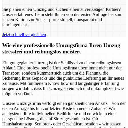
Sie planen einen Umzug und suchen einen zuverlässigen Partner?
Unser erfahrenes Team steht Ihnen von der ersten Anfrage bis zum
letzten Karton zur Seite – professionell, transparent und
termingerecht.
Jetzt schnell vergleichen
Wie eine professionelle Umzugsfirma Ihren Umzug
stressfrei und reibungslos meistert
Ein gut geplanter Umzug ist der Schlüssel zu einem reibungslosen
Ablauf. Eine professionelle Umzugsfirma übernimmt nicht nur den
Transport, sondern kümmert sich auch um die Planung, die
Sicherung Ihres Gepäcks und die pünktliche Lieferung an Ihr neues
Zuhause. Mit fundiertem Know-how und langjähriger Erfahrung
sorgen wir dafür, dass Ihr Umzug so einfach und unkompliziert wie
möglich verläuft.
Unsere Umzugsfirma verfolgt einen ganzheitlichen Ansatz – von der
ersten Anfrage bis hin zur letzten Kiste im neuen Zuhause. Wir
analysieren Ihre individuellen Bedürfnisse und entwickeln eine
passgenaue Lösung, die auf Sie zugeschnitten ist. Ob
Haushaltsumzug, Senioren- oder Geschäftsrelocation – wir passen