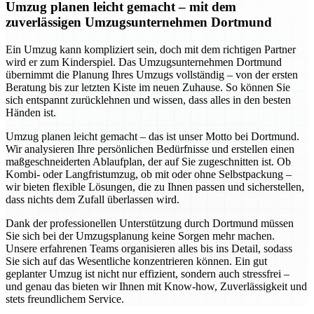
Umzug planen leicht gemacht – mit dem
zuverlässigen Umzugsunternehmen Dortmund
Ein Umzug kann kompliziert sein, doch mit dem richtigen Partner
wird er zum Kinderspiel. Das Umzugsunternehmen Dortmund
übernimmt die Planung Ihres Umzugs vollständig – von der ersten
Beratung bis zur letzten Kiste im neuen Zuhause. So können Sie
sich entspannt zurücklehnen und wissen, dass alles in den besten
Händen ist.
Umzug planen leicht gemacht – das ist unser Motto bei Dortmund.
Wir analysieren Ihre persönlichen Bedürfnisse und erstellen einen
maßgeschneiderten Ablaufplan, der auf Sie zugeschnitten ist. Ob
Kombi- oder Langfristumzug, ob mit oder ohne Selbstpackung –
wir bieten flexible Lösungen, die zu Ihnen passen und sicherstellen,
dass nichts dem Zufall überlassen wird.
Dank der professionellen Unterstützung durch Dortmund müssen
Sie sich bei der Umzugsplanung keine Sorgen mehr machen.
Unsere erfahrenen Teams organisieren alles bis ins Detail, sodass
Sie sich auf das Wesentliche konzentrieren können. Ein gut
geplanter Umzug ist nicht nur effizient, sondern auch stressfrei –
und genau das bieten wir Ihnen mit Know-how, Zuverlässigkeit und
stets freundlichem Service.