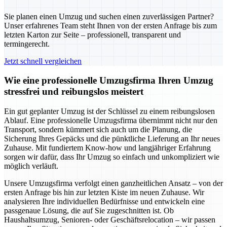
Sie planen einen Umzug und suchen einen zuverlässigen Partner?
Unser erfahrenes Team steht Ihnen von der ersten Anfrage bis zum
letzten Karton zur Seite – professionell, transparent und
termingerecht.
Jetzt schnell vergleichen
Wie eine professionelle Umzugsfirma Ihren Umzug
stressfrei und reibungslos meistert
Ein gut geplanter Umzug ist der Schlüssel zu einem reibungslosen
Ablauf. Eine professionelle Umzugsfirma übernimmt nicht nur den
Transport, sondern kümmert sich auch um die Planung, die
Sicherung Ihres Gepäcks und die pünktliche Lieferung an Ihr neues
Zuhause. Mit fundiertem Know-how und langjähriger Erfahrung
sorgen wir dafür, dass Ihr Umzug so einfach und unkompliziert wie
möglich verläuft.
Unsere Umzugsfirma verfolgt einen ganzheitlichen Ansatz – von der
ersten Anfrage bis hin zur letzten Kiste im neuen Zuhause. Wir
analysieren Ihre individuellen Bedürfnisse und entwickeln eine
passgenaue Lösung, die auf Sie zugeschnitten ist. Ob
Haushaltsumzug, Senioren- oder Geschäftsrelocation – wir passen