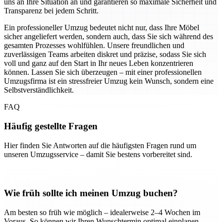
uns an Ihre Situation an und garantieren so maximale Sicherheit und
Transparenz bei jedem Schritt.
Ein professioneller Umzug bedeutet nicht nur, dass Ihre Möbel
sicher angeliefert werden, sondern auch, dass Sie sich während des
gesamten Prozesses wohlfühlen. Unsere freundlichen und
zuverlässigen Teams arbeiten diskret und präzise, sodass Sie sich
voll und ganz auf den Start in Ihr neues Leben konzentrieren
können. Lassen Sie sich überzeugen – mit einer professionellen
Umzugsfirma ist ein stressfreier Umzug kein Wunsch, sondern eine
Selbstverständlichkeit.
FAQ
Häufig gestellte Fragen
Hier finden Sie Antworten auf die häufigsten Fragen rund um
unseren Umzugsservice – damit Sie bestens vorbereitet sind.
Wie früh sollte ich meinen Umzug buchen?
Am besten so früh wie möglich – idealerweise 2–4 Wochen im
Voraus. So können wir Ihren Wunschtermin optimal einplanen.