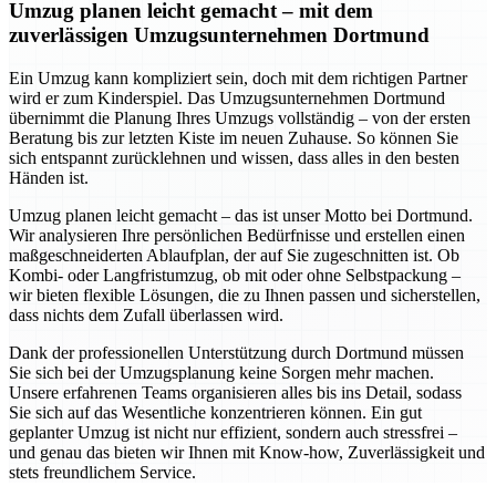
Umzug planen leicht gemacht – mit dem
zuverlässigen Umzugsunternehmen Dortmund
Ein Umzug kann kompliziert sein, doch mit dem richtigen Partner
wird er zum Kinderspiel. Das Umzugsunternehmen Dortmund
übernimmt die Planung Ihres Umzugs vollständig – von der ersten
Beratung bis zur letzten Kiste im neuen Zuhause. So können Sie
sich entspannt zurücklehnen und wissen, dass alles in den besten
Händen ist.
Umzug planen leicht gemacht – das ist unser Motto bei Dortmund.
Wir analysieren Ihre persönlichen Bedürfnisse und erstellen einen
maßgeschneiderten Ablaufplan, der auf Sie zugeschnitten ist. Ob
Kombi- oder Langfristumzug, ob mit oder ohne Selbstpackung –
wir bieten flexible Lösungen, die zu Ihnen passen und sicherstellen,
dass nichts dem Zufall überlassen wird.
Dank der professionellen Unterstützung durch Dortmund müssen
Sie sich bei der Umzugsplanung keine Sorgen mehr machen.
Unsere erfahrenen Teams organisieren alles bis ins Detail, sodass
Sie sich auf das Wesentliche konzentrieren können. Ein gut
geplanter Umzug ist nicht nur effizient, sondern auch stressfrei –
und genau das bieten wir Ihnen mit Know-how, Zuverlässigkeit und
stets freundlichem Service.