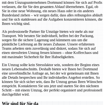
mit dem Umzugsunternehmen Dortmund können Sie sich auf Profis
verlassen, die für Sie den gesamten Ablauf übernehmen. Egal, ob
Sie in eine neue Wohnung, ein neues Haus oder in ein anderes
Bundesland ziehen – wir sorgen dafür, dass alles reibungslos abläuft
und Sie sich stattdessen auf die Aufgaben konzentrieren können, die
Ihnen wichtig sind.
Als professionelle Partner für Umzüge bieten wir mehr als nur
Transport. Wir beraten Sie individuell, helfen bei der Packung,
sorgen für die sichere Lagerung und kümmern uns um die
pünktliche Lieferung an Ihr neues Zuhause. Unsere erfahrenen
Teams arbeiten stets zuverlässig und diskret, sodass Sie sich auf
einen stressfreien Umzug freuen können – ohne Kofferchaos und
mit maximaler Sicherheit für Ihre Habseligkeiten.
Ein Umzug sollte kein Stressfaktor sein, sondern der Beginn eines
neuen Lebensabschnitts. Deshalb bieten wir Ihnen bei Dortmund
eine unverbindliche Anfrage an, bei der wir gemeinsam mit Ihnen
alle Details besprechen und Ihr individuelles Angebot erstellen. So
können Sie sich sicher sein, dass Ihr Umzug genau Ihren Wünschen
entspricht. Kontaktieren Sie uns jetzt und starten Sie den nächsten
Schritt – mit einem Umzug, der perfekt organisiert und professionell
durchgeführt wird.
Wir sind für Sie da