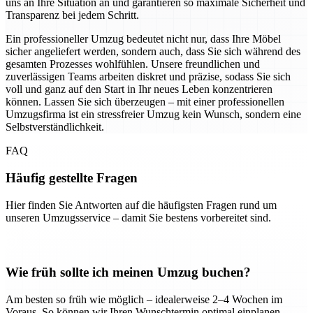
uns an Ihre Situation an und garantieren so maximale Sicherheit und
Transparenz bei jedem Schritt.
Ein professioneller Umzug bedeutet nicht nur, dass Ihre Möbel
sicher angeliefert werden, sondern auch, dass Sie sich während des
gesamten Prozesses wohlfühlen. Unsere freundlichen und
zuverlässigen Teams arbeiten diskret und präzise, sodass Sie sich
voll und ganz auf den Start in Ihr neues Leben konzentrieren
können. Lassen Sie sich überzeugen – mit einer professionellen
Umzugsfirma ist ein stressfreier Umzug kein Wunsch, sondern eine
Selbstverständlichkeit.
FAQ
Häufig gestellte Fragen
Hier finden Sie Antworten auf die häufigsten Fragen rund um
unseren Umzugsservice – damit Sie bestens vorbereitet sind.
Wie früh sollte ich meinen Umzug buchen?
Am besten so früh wie möglich – idealerweise 2–4 Wochen im
Voraus. So können wir Ihren Wunschtermin optimal einplanen.