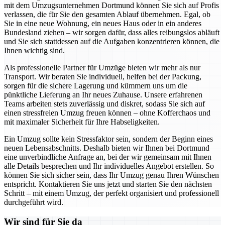
mit dem Umzugsunternehmen Dortmund können Sie sich auf Profis
verlassen, die für Sie den gesamten Ablauf übernehmen. Egal, ob
Sie in eine neue Wohnung, ein neues Haus oder in ein anderes
Bundesland ziehen – wir sorgen dafür, dass alles reibungslos abläuft
und Sie sich stattdessen auf die Aufgaben konzentrieren können, die
Ihnen wichtig sind.
Als professionelle Partner für Umzüge bieten wir mehr als nur
Transport. Wir beraten Sie individuell, helfen bei der Packung,
sorgen für die sichere Lagerung und kümmern uns um die
pünktliche Lieferung an Ihr neues Zuhause. Unsere erfahrenen
Teams arbeiten stets zuverlässig und diskret, sodass Sie sich auf
einen stressfreien Umzug freuen können – ohne Kofferchaos und
mit maximaler Sicherheit für Ihre Habseligkeiten.
Ein Umzug sollte kein Stressfaktor sein, sondern der Beginn eines
neuen Lebensabschnitts. Deshalb bieten wir Ihnen bei Dortmund
eine unverbindliche Anfrage an, bei der wir gemeinsam mit Ihnen
alle Details besprechen und Ihr individuelles Angebot erstellen. So
können Sie sich sicher sein, dass Ihr Umzug genau Ihren Wünschen
entspricht. Kontaktieren Sie uns jetzt und starten Sie den nächsten
Schritt – mit einem Umzug, der perfekt organisiert und professionell
durchgeführt wird.
Wir sind für Sie da