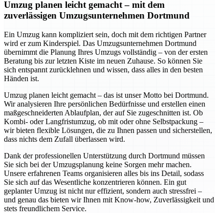
Umzug planen leicht gemacht – mit dem
zuverlässigen Umzugsunternehmen Dortmund
Ein Umzug kann kompliziert sein, doch mit dem richtigen Partner
wird er zum Kinderspiel. Das Umzugsunternehmen Dortmund
übernimmt die Planung Ihres Umzugs vollständig – von der ersten
Beratung bis zur letzten Kiste im neuen Zuhause. So können Sie
sich entspannt zurücklehnen und wissen, dass alles in den besten
Händen ist.
Umzug planen leicht gemacht – das ist unser Motto bei Dortmund.
Wir analysieren Ihre persönlichen Bedürfnisse und erstellen einen
maßgeschneiderten Ablaufplan, der auf Sie zugeschnitten ist. Ob
Kombi- oder Langfristumzug, ob mit oder ohne Selbstpackung –
wir bieten flexible Lösungen, die zu Ihnen passen und sicherstellen,
dass nichts dem Zufall überlassen wird.
Dank der professionellen Unterstützung durch Dortmund müssen
Sie sich bei der Umzugsplanung keine Sorgen mehr machen.
Unsere erfahrenen Teams organisieren alles bis ins Detail, sodass
Sie sich auf das Wesentliche konzentrieren können. Ein gut
geplanter Umzug ist nicht nur effizient, sondern auch stressfrei –
und genau das bieten wir Ihnen mit Know-how, Zuverlässigkeit und
stets freundlichem Service.