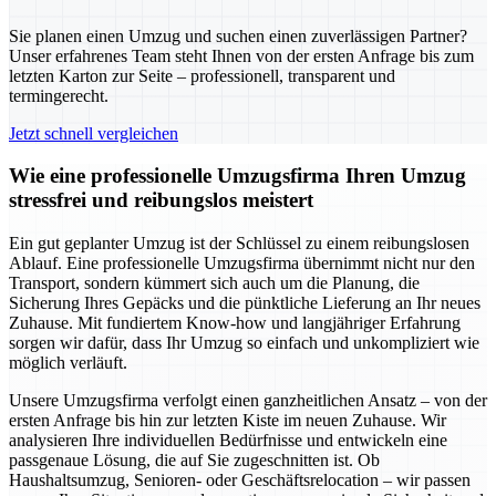
Sie planen einen Umzug und suchen einen zuverlässigen Partner?
Unser erfahrenes Team steht Ihnen von der ersten Anfrage bis zum
letzten Karton zur Seite – professionell, transparent und
termingerecht.
Jetzt schnell vergleichen
Wie eine professionelle Umzugsfirma Ihren Umzug
stressfrei und reibungslos meistert
Ein gut geplanter Umzug ist der Schlüssel zu einem reibungslosen
Ablauf. Eine professionelle Umzugsfirma übernimmt nicht nur den
Transport, sondern kümmert sich auch um die Planung, die
Sicherung Ihres Gepäcks und die pünktliche Lieferung an Ihr neues
Zuhause. Mit fundiertem Know-how und langjähriger Erfahrung
sorgen wir dafür, dass Ihr Umzug so einfach und unkompliziert wie
möglich verläuft.
Unsere Umzugsfirma verfolgt einen ganzheitlichen Ansatz – von der
ersten Anfrage bis hin zur letzten Kiste im neuen Zuhause. Wir
analysieren Ihre individuellen Bedürfnisse und entwickeln eine
passgenaue Lösung, die auf Sie zugeschnitten ist. Ob
Haushaltsumzug, Senioren- oder Geschäftsrelocation – wir passen