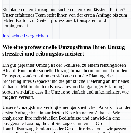
Sie planen einen Umzug und suchen einen zuverlässigen Partner?
Unser erfahrenes Team steht Ihnen von der ersten Anfrage bis zum
letzten Karton zur Seite – professionell, transparent und
termingerecht.
Jetzt schnell vergleichen
Wie eine professionelle Umzugsfirma Ihren Umzug
stressfrei und reibungslos meistert
Ein gut geplanter Umzug ist der Schlüssel zu einem reibungslosen
Ablauf. Eine professionelle Umzugsfirma übernimmt nicht nur den
Transport, sondern kümmert sich auch um die Planung, die
Sicherung Ihres Gepäcks und die pünktliche Lieferung an Ihr neues
Zuhause. Mit fundiertem Know-how und langjähriger Erfahrung
sorgen wir dafür, dass Ihr Umzug so einfach und unkompliziert wie
möglich verläuft.
Unsere Umzugsfirma verfolgt einen ganzheitlichen Ansatz – von der
ersten Anfrage bis hin zur letzten Kiste im neuen Zuhause. Wir
analysieren Ihre individuellen Bedürfnisse und entwickeln eine
passgenaue Lösung, die auf Sie zugeschnitten ist. Ob
Haushaltsumzug, Senioren- oder Geschäftsrelocation – wir passen