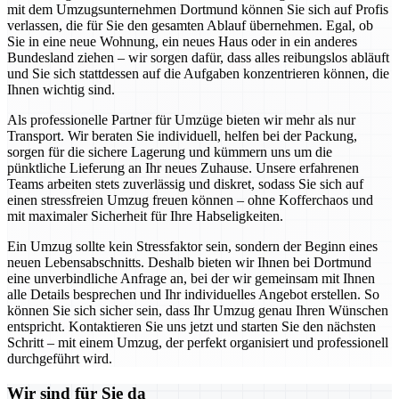
mit dem Umzugsunternehmen Dortmund können Sie sich auf Profis
verlassen, die für Sie den gesamten Ablauf übernehmen. Egal, ob
Sie in eine neue Wohnung, ein neues Haus oder in ein anderes
Bundesland ziehen – wir sorgen dafür, dass alles reibungslos abläuft
und Sie sich stattdessen auf die Aufgaben konzentrieren können, die
Ihnen wichtig sind.
Als professionelle Partner für Umzüge bieten wir mehr als nur
Transport. Wir beraten Sie individuell, helfen bei der Packung,
sorgen für die sichere Lagerung und kümmern uns um die
pünktliche Lieferung an Ihr neues Zuhause. Unsere erfahrenen
Teams arbeiten stets zuverlässig und diskret, sodass Sie sich auf
einen stressfreien Umzug freuen können – ohne Kofferchaos und
mit maximaler Sicherheit für Ihre Habseligkeiten.
Ein Umzug sollte kein Stressfaktor sein, sondern der Beginn eines
neuen Lebensabschnitts. Deshalb bieten wir Ihnen bei Dortmund
eine unverbindliche Anfrage an, bei der wir gemeinsam mit Ihnen
alle Details besprechen und Ihr individuelles Angebot erstellen. So
können Sie sich sicher sein, dass Ihr Umzug genau Ihren Wünschen
entspricht. Kontaktieren Sie uns jetzt und starten Sie den nächsten
Schritt – mit einem Umzug, der perfekt organisiert und professionell
durchgeführt wird.
Wir sind für Sie da