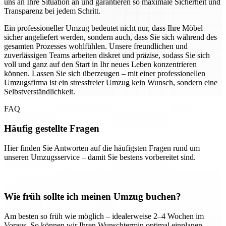
uns an Ihre Situation an und garantieren so maximale Sicherheit und
Transparenz bei jedem Schritt.
Ein professioneller Umzug bedeutet nicht nur, dass Ihre Möbel
sicher angeliefert werden, sondern auch, dass Sie sich während des
gesamten Prozesses wohlfühlen. Unsere freundlichen und
zuverlässigen Teams arbeiten diskret und präzise, sodass Sie sich
voll und ganz auf den Start in Ihr neues Leben konzentrieren
können. Lassen Sie sich überzeugen – mit einer professionellen
Umzugsfirma ist ein stressfreier Umzug kein Wunsch, sondern eine
Selbstverständlichkeit.
FAQ
Häufig gestellte Fragen
Hier finden Sie Antworten auf die häufigsten Fragen rund um
unseren Umzugsservice – damit Sie bestens vorbereitet sind.
Wie früh sollte ich meinen Umzug buchen?
Am besten so früh wie möglich – idealerweise 2–4 Wochen im
Voraus. So können wir Ihren Wunschtermin optimal einplanen.