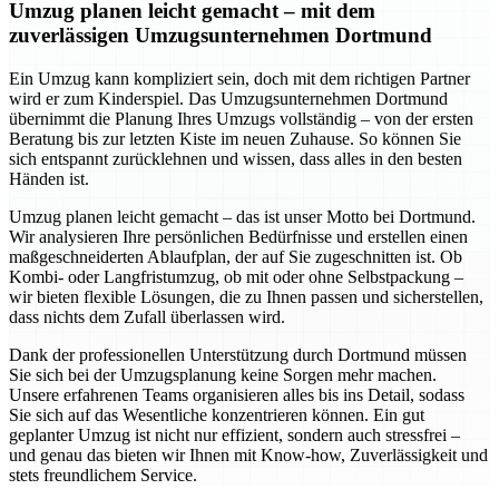
Umzug planen leicht gemacht – mit dem
zuverlässigen Umzugsunternehmen Dortmund
Ein Umzug kann kompliziert sein, doch mit dem richtigen Partner
wird er zum Kinderspiel. Das Umzugsunternehmen Dortmund
übernimmt die Planung Ihres Umzugs vollständig – von der ersten
Beratung bis zur letzten Kiste im neuen Zuhause. So können Sie
sich entspannt zurücklehnen und wissen, dass alles in den besten
Händen ist.
Umzug planen leicht gemacht – das ist unser Motto bei Dortmund.
Wir analysieren Ihre persönlichen Bedürfnisse und erstellen einen
maßgeschneiderten Ablaufplan, der auf Sie zugeschnitten ist. Ob
Kombi- oder Langfristumzug, ob mit oder ohne Selbstpackung –
wir bieten flexible Lösungen, die zu Ihnen passen und sicherstellen,
dass nichts dem Zufall überlassen wird.
Dank der professionellen Unterstützung durch Dortmund müssen
Sie sich bei der Umzugsplanung keine Sorgen mehr machen.
Unsere erfahrenen Teams organisieren alles bis ins Detail, sodass
Sie sich auf das Wesentliche konzentrieren können. Ein gut
geplanter Umzug ist nicht nur effizient, sondern auch stressfrei –
und genau das bieten wir Ihnen mit Know-how, Zuverlässigkeit und
stets freundlichem Service.