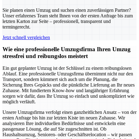
Sie planen einen Umzug und suchen einen zuverlässigen Partner?
Unser erfahrenes Team steht Ihnen von der ersten Anfrage bis zum
letzten Karton zur Seite – professionell, transparent und
termingerecht.
Jetzt schnell vergleichen
Wie eine professionelle Umzugsfirma Ihren Umzug
stressfrei und reibungslos meistert
Ein gut geplanter Umzug ist der Schlüssel zu einem reibungslosen
Ablauf. Eine professionelle Umzugsfirma übernimmt nicht nur den
Transport, sondern kümmert sich auch um die Planung, die
Sicherung Ihres Gepäcks und die pünktliche Lieferung an Ihr neues
Zuhause. Mit fundiertem Know-how und langjähriger Erfahrung
sorgen wir dafür, dass Ihr Umzug so einfach und unkompliziert wie
möglich verläuft.
Unsere Umzugsfirma verfolgt einen ganzheitlichen Ansatz – von der
ersten Anfrage bis hin zur letzten Kiste im neuen Zuhause. Wir
analysieren Ihre individuellen Bedürfnisse und entwickeln eine
passgenaue Lösung, die auf Sie zugeschnitten ist. Ob
Haushaltsumzug, Senioren- oder Geschäftsrelocation – wir passen