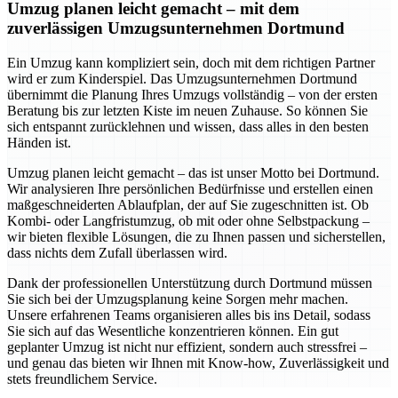
Umzug planen leicht gemacht – mit dem
zuverlässigen Umzugsunternehmen Dortmund
Ein Umzug kann kompliziert sein, doch mit dem richtigen Partner
wird er zum Kinderspiel. Das Umzugsunternehmen Dortmund
übernimmt die Planung Ihres Umzugs vollständig – von der ersten
Beratung bis zur letzten Kiste im neuen Zuhause. So können Sie
sich entspannt zurücklehnen und wissen, dass alles in den besten
Händen ist.
Umzug planen leicht gemacht – das ist unser Motto bei Dortmund.
Wir analysieren Ihre persönlichen Bedürfnisse und erstellen einen
maßgeschneiderten Ablaufplan, der auf Sie zugeschnitten ist. Ob
Kombi- oder Langfristumzug, ob mit oder ohne Selbstpackung –
wir bieten flexible Lösungen, die zu Ihnen passen und sicherstellen,
dass nichts dem Zufall überlassen wird.
Dank der professionellen Unterstützung durch Dortmund müssen
Sie sich bei der Umzugsplanung keine Sorgen mehr machen.
Unsere erfahrenen Teams organisieren alles bis ins Detail, sodass
Sie sich auf das Wesentliche konzentrieren können. Ein gut
geplanter Umzug ist nicht nur effizient, sondern auch stressfrei –
und genau das bieten wir Ihnen mit Know-how, Zuverlässigkeit und
stets freundlichem Service.