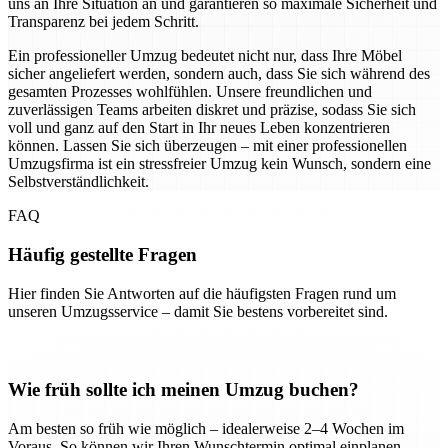
uns an Ihre Situation an und garantieren so maximale Sicherheit und
Transparenz bei jedem Schritt.
Ein professioneller Umzug bedeutet nicht nur, dass Ihre Möbel
sicher angeliefert werden, sondern auch, dass Sie sich während des
gesamten Prozesses wohlfühlen. Unsere freundlichen und
zuverlässigen Teams arbeiten diskret und präzise, sodass Sie sich
voll und ganz auf den Start in Ihr neues Leben konzentrieren
können. Lassen Sie sich überzeugen – mit einer professionellen
Umzugsfirma ist ein stressfreier Umzug kein Wunsch, sondern eine
Selbstverständlichkeit.
FAQ
Häufig gestellte Fragen
Hier finden Sie Antworten auf die häufigsten Fragen rund um
unseren Umzugsservice – damit Sie bestens vorbereitet sind.
Wie früh sollte ich meinen Umzug buchen?
Am besten so früh wie möglich – idealerweise 2–4 Wochen im
Voraus. So können wir Ihren Wunschtermin optimal einplanen.