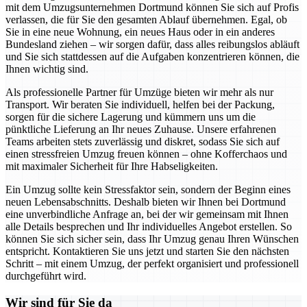
mit dem Umzugsunternehmen Dortmund können Sie sich auf Profis
verlassen, die für Sie den gesamten Ablauf übernehmen. Egal, ob
Sie in eine neue Wohnung, ein neues Haus oder in ein anderes
Bundesland ziehen – wir sorgen dafür, dass alles reibungslos abläuft
und Sie sich stattdessen auf die Aufgaben konzentrieren können, die
Ihnen wichtig sind.
Als professionelle Partner für Umzüge bieten wir mehr als nur
Transport. Wir beraten Sie individuell, helfen bei der Packung,
sorgen für die sichere Lagerung und kümmern uns um die
pünktliche Lieferung an Ihr neues Zuhause. Unsere erfahrenen
Teams arbeiten stets zuverlässig und diskret, sodass Sie sich auf
einen stressfreien Umzug freuen können – ohne Kofferchaos und
mit maximaler Sicherheit für Ihre Habseligkeiten.
Ein Umzug sollte kein Stressfaktor sein, sondern der Beginn eines
neuen Lebensabschnitts. Deshalb bieten wir Ihnen bei Dortmund
eine unverbindliche Anfrage an, bei der wir gemeinsam mit Ihnen
alle Details besprechen und Ihr individuelles Angebot erstellen. So
können Sie sich sicher sein, dass Ihr Umzug genau Ihren Wünschen
entspricht. Kontaktieren Sie uns jetzt und starten Sie den nächsten
Schritt – mit einem Umzug, der perfekt organisiert und professionell
durchgeführt wird.
Wir sind für Sie da