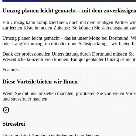
Umzug planen leicht gemacht – mit dem zuverlässi
Ein Umzug kann kompliziert sein, doch mit dem richtigen Partner w
zur letzten Kiste im neuen Zuhause. So können Sie sich entspannt zur
Umzug planen leicht gemacht – das ist unser Motto bei Dortmund. Wir
oder Langfristumzug, ob mit oder ohne Selbstpackung – wir bieten fle
Dank der professionellen Unterstützung durch Dortmund müssen Sie s
Wesentliche konzentrieren können. Ein gut geplanter Umzug ist nicht 
Features
Diese Vorteile bieten wir Ihnen
Wenn Sie mit uns umziehen möchten, profitieren Sie von vielen Vorte
und stressfreier machen.
Stressfrei
Unkompliziert Angebote einholen und vergleichen