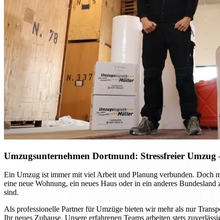
Umzugsunternehmen Dortmund: Stressfreier Umzug – 
Ein Umzug ist immer mit viel Arbeit und Planung verbunden. Doch m
eine neue Wohnung, ein neues Haus oder in ein anderes Bundesland zie
sind.
Als professionelle Partner für Umzüge bieten wir mehr als nur Transp
Ihr neues Zuhause. Unsere erfahrenen Teams arbeiten stets zuverlässi