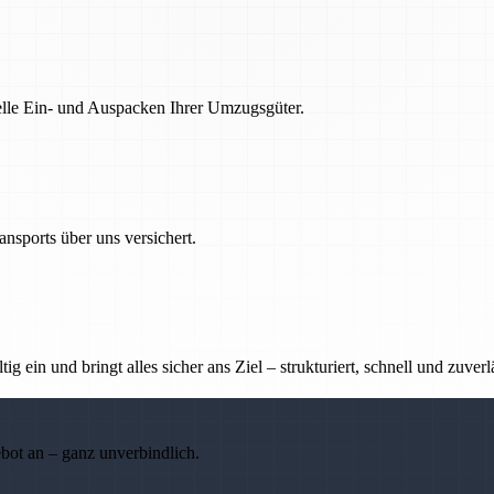
nelle Ein- und Auspacken Ihrer Umzugsgüter.
nsports über uns versichert.
g ein und bringt alles sicher ans Ziel – strukturiert, schnell und zuverl
ebot an – ganz unverbindlich.