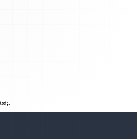
ässig.