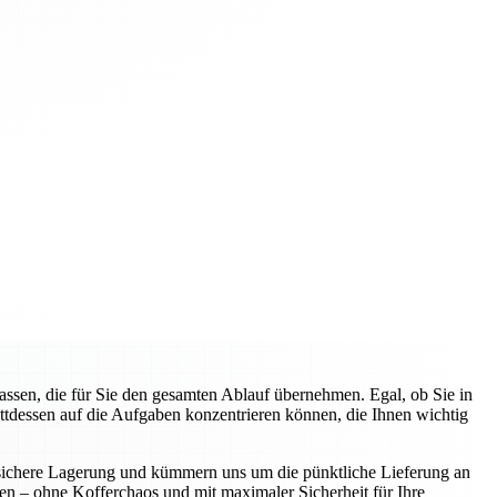
sen, die für Sie den gesamten Ablauf übernehmen. Egal, ob Sie in
attdessen auf die Aufgaben konzentrieren können, die Ihnen wichtig
ie sichere Lagerung und kümmern uns um die pünktliche Lieferung an
nen – ohne Kofferchaos und mit maximaler Sicherheit für Ihre