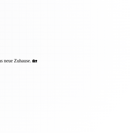
ins neue Zuhause. 🏡