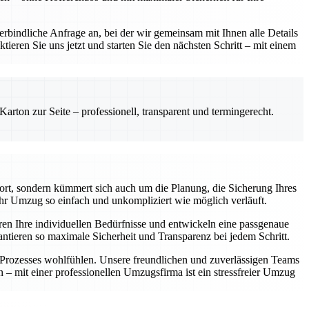
rbindliche Anfrage an, bei der wir gemeinsam mit Ihnen alle Details
ieren Sie uns jetzt und starten Sie den nächsten Schritt – mit einem
rton zur Seite – professionell, transparent und termingerecht.
ort, sondern kümmert sich auch um die Planung, die Sicherung Ihres
hr Umzug so einfach und unkompliziert wie möglich verläuft.
ren Ihre individuellen Bedürfnisse und entwickeln eine passgenaue
antieren so maximale Sicherheit und Transparenz bei jedem Schritt.
n Prozesses wohlfühlen. Unsere freundlichen und zuverlässigen Teams
n – mit einer professionellen Umzugsfirma ist ein stressfreier Umzug