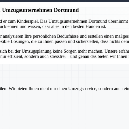
gen Umzugsunternehmen Dortmund
ird er zum Kinderspiel. Das Umzugsunternehmen Dortmund übernimmt di
ücklehnen und wissen, dass alles in den besten Händen ist.
 analysieren Ihre persönlichen Bedürfnisse und erstellen einen maßges
xible Lösungen, die zu Ihnen passen und sicherstellen, dass nichts dem
ich bei der Umzugsplanung keine Sorgen mehr machen. Unsere erfahrenen
nur effizient, sondern auch stressfrei – und genau das bieten wir Ihne
ilen. Wir bieten Ihnen nicht nur einen Umzugsservice, sondern auch ei