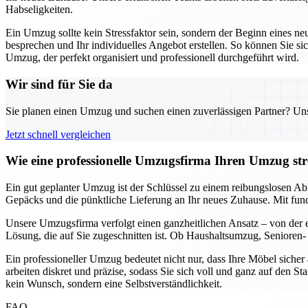
Habseligkeiten.
Ein Umzug sollte kein Stressfaktor sein, sondern der Beginn eines ne
besprechen und Ihr individuelles Angebot erstellen. So können Sie sic
Umzug, der perfekt organisiert und professionell durchgeführt wird.
Wir sind für Sie da
Sie planen einen Umzug und suchen einen zuverlässigen Partner? Unser
Jetzt schnell vergleichen
Wie eine professionelle Umzugsfirma Ihren Umzug stre
Ein gut geplanter Umzug ist der Schlüssel zu einem reibungslosen Ab
Gepäcks und die pünktliche Lieferung an Ihr neues Zuhause. Mit fun
Unsere Umzugsfirma verfolgt einen ganzheitlichen Ansatz – von der er
Lösung, die auf Sie zugeschnitten ist. Ob Haushaltsumzug, Senioren- 
Ein professioneller Umzug bedeutet nicht nur, dass Ihre Möbel siche
arbeiten diskret und präzise, sodass Sie sich voll und ganz auf den S
kein Wunsch, sondern eine Selbstverständlichkeit.
FAQ