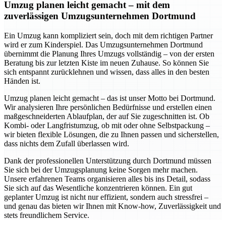
Umzug planen leicht gemacht – mit dem
zuverlässigen Umzugsunternehmen Dortmund
Ein Umzug kann kompliziert sein, doch mit dem richtigen Partner
wird er zum Kinderspiel. Das Umzugsunternehmen Dortmund
übernimmt die Planung Ihres Umzugs vollständig – von der ersten
Beratung bis zur letzten Kiste im neuen Zuhause. So können Sie
sich entspannt zurücklehnen und wissen, dass alles in den besten
Händen ist.
Umzug planen leicht gemacht – das ist unser Motto bei Dortmund.
Wir analysieren Ihre persönlichen Bedürfnisse und erstellen einen
maßgeschneiderten Ablaufplan, der auf Sie zugeschnitten ist. Ob
Kombi- oder Langfristumzug, ob mit oder ohne Selbstpackung –
wir bieten flexible Lösungen, die zu Ihnen passen und sicherstellen,
dass nichts dem Zufall überlassen wird.
Dank der professionellen Unterstützung durch Dortmund müssen
Sie sich bei der Umzugsplanung keine Sorgen mehr machen.
Unsere erfahrenen Teams organisieren alles bis ins Detail, sodass
Sie sich auf das Wesentliche konzentrieren können. Ein gut
geplanter Umzug ist nicht nur effizient, sondern auch stressfrei –
und genau das bieten wir Ihnen mit Know-how, Zuverlässigkeit und
stets freundlichem Service.