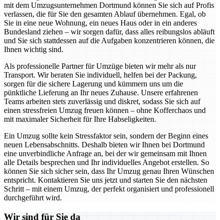
mit dem Umzugsunternehmen Dortmund können Sie sich auf Profis
verlassen, die für Sie den gesamten Ablauf übernehmen. Egal, ob
Sie in eine neue Wohnung, ein neues Haus oder in ein anderes
Bundesland ziehen – wir sorgen dafür, dass alles reibungslos abläuft
und Sie sich stattdessen auf die Aufgaben konzentrieren können, die
Ihnen wichtig sind.
Als professionelle Partner für Umzüge bieten wir mehr als nur
Transport. Wir beraten Sie individuell, helfen bei der Packung,
sorgen für die sichere Lagerung und kümmern uns um die
pünktliche Lieferung an Ihr neues Zuhause. Unsere erfahrenen
Teams arbeiten stets zuverlässig und diskret, sodass Sie sich auf
einen stressfreien Umzug freuen können – ohne Kofferchaos und
mit maximaler Sicherheit für Ihre Habseligkeiten.
Ein Umzug sollte kein Stressfaktor sein, sondern der Beginn eines
neuen Lebensabschnitts. Deshalb bieten wir Ihnen bei Dortmund
eine unverbindliche Anfrage an, bei der wir gemeinsam mit Ihnen
alle Details besprechen und Ihr individuelles Angebot erstellen. So
können Sie sich sicher sein, dass Ihr Umzug genau Ihren Wünschen
entspricht. Kontaktieren Sie uns jetzt und starten Sie den nächsten
Schritt – mit einem Umzug, der perfekt organisiert und professionell
durchgeführt wird.
Wir sind für Sie da