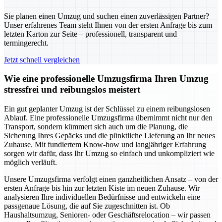
Sie planen einen Umzug und suchen einen zuverlässigen Partner?
Unser erfahrenes Team steht Ihnen von der ersten Anfrage bis zum
letzten Karton zur Seite – professionell, transparent und
termingerecht.
Jetzt schnell vergleichen
Wie eine professionelle Umzugsfirma Ihren Umzug
stressfrei und reibungslos meistert
Ein gut geplanter Umzug ist der Schlüssel zu einem reibungslosen
Ablauf. Eine professionelle Umzugsfirma übernimmt nicht nur den
Transport, sondern kümmert sich auch um die Planung, die
Sicherung Ihres Gepäcks und die pünktliche Lieferung an Ihr neues
Zuhause. Mit fundiertem Know-how und langjähriger Erfahrung
sorgen wir dafür, dass Ihr Umzug so einfach und unkompliziert wie
möglich verläuft.
Unsere Umzugsfirma verfolgt einen ganzheitlichen Ansatz – von der
ersten Anfrage bis hin zur letzten Kiste im neuen Zuhause. Wir
analysieren Ihre individuellen Bedürfnisse und entwickeln eine
passgenaue Lösung, die auf Sie zugeschnitten ist. Ob
Haushaltsumzug, Senioren- oder Geschäftsrelocation – wir passen