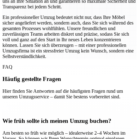
uns an Ihre Situation an und garantieren so maximale Sicherheit und
Transparenz bei jedem Schritt.
Ein professioneller Umzug bedeutet nicht nur, dass Ihre Möbel
sicher angeliefert werden, sondern auch, dass Sie sich während des
gesamten Prozesses wohlfühlen. Unsere freundlichen und
zuverlässigen Teams arbeiten diskret und präzise, sodass Sie sich
voll und ganz auf den Start in Ihr neues Leben konzentrieren
können. Lassen Sie sich überzeugen – mit einer professionellen
Umzugsfirma ist ein stressfreier Umzug kein Wunsch, sondern eine
Selbstverständlichkeit.
FAQ
Häufig gestellte Fragen
Hier finden Sie Antworten auf die häufigsten Fragen rund um
unseren Umzugsservice – damit Sie bestens vorbereitet sind.
Wie früh sollte ich meinen Umzug buchen?
Am besten so früh wie möglich – idealerweise 2–4 Wochen im
Voraus. So können wir Ihren Wunschtermin optimal einplanen.