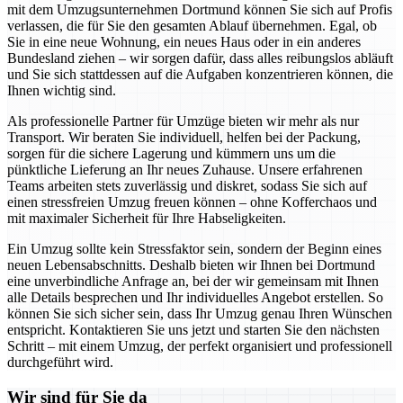
mit dem Umzugsunternehmen Dortmund können Sie sich auf Profis
verlassen, die für Sie den gesamten Ablauf übernehmen. Egal, ob
Sie in eine neue Wohnung, ein neues Haus oder in ein anderes
Bundesland ziehen – wir sorgen dafür, dass alles reibungslos abläuft
und Sie sich stattdessen auf die Aufgaben konzentrieren können, die
Ihnen wichtig sind.
Als professionelle Partner für Umzüge bieten wir mehr als nur
Transport. Wir beraten Sie individuell, helfen bei der Packung,
sorgen für die sichere Lagerung und kümmern uns um die
pünktliche Lieferung an Ihr neues Zuhause. Unsere erfahrenen
Teams arbeiten stets zuverlässig und diskret, sodass Sie sich auf
einen stressfreien Umzug freuen können – ohne Kofferchaos und
mit maximaler Sicherheit für Ihre Habseligkeiten.
Ein Umzug sollte kein Stressfaktor sein, sondern der Beginn eines
neuen Lebensabschnitts. Deshalb bieten wir Ihnen bei Dortmund
eine unverbindliche Anfrage an, bei der wir gemeinsam mit Ihnen
alle Details besprechen und Ihr individuelles Angebot erstellen. So
können Sie sich sicher sein, dass Ihr Umzug genau Ihren Wünschen
entspricht. Kontaktieren Sie uns jetzt und starten Sie den nächsten
Schritt – mit einem Umzug, der perfekt organisiert und professionell
durchgeführt wird.
Wir sind für Sie da