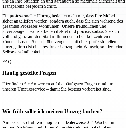
uns an Ihre Situation an und garantieren so maximale Sicherheit und
Transparenz bei jedem Schritt.
Ein professioneller Umzug bedeutet nicht nur, dass Ihre Möbel
sicher angeliefert werden, sondern auch, dass Sie sich während des
gesamten Prozesses wohlfühlen. Unsere freundlichen und
zuverlässigen Teams arbeiten diskret und präzise, sodass Sie sich
voll und ganz auf den Start in Ihr neues Leben konzentrieren
können. Lassen Sie sich überzeugen – mit einer professionellen
Umzugsfirma ist ein stressfreier Umzug kein Wunsch, sondern eine
Selbstverständlichkeit.
FAQ
Häufig gestellte Fragen
Hier finden Sie Antworten auf die häufigsten Fragen rund um
unseren Umzugsservice – damit Sie bestens vorbereitet sind.
Wie früh sollte ich meinen Umzug buchen?
Am besten so früh wie möglich – idealerweise 2–4 Wochen im
Voraus. So können wir Ihren Wunschtermin optimal einplanen.