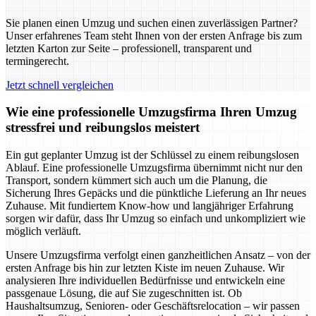
Sie planen einen Umzug und suchen einen zuverlässigen Partner?
Unser erfahrenes Team steht Ihnen von der ersten Anfrage bis zum
letzten Karton zur Seite – professionell, transparent und
termingerecht.
Jetzt schnell vergleichen
Wie eine professionelle Umzugsfirma Ihren Umzug
stressfrei und reibungslos meistert
Ein gut geplanter Umzug ist der Schlüssel zu einem reibungslosen
Ablauf. Eine professionelle Umzugsfirma übernimmt nicht nur den
Transport, sondern kümmert sich auch um die Planung, die
Sicherung Ihres Gepäcks und die pünktliche Lieferung an Ihr neues
Zuhause. Mit fundiertem Know-how und langjähriger Erfahrung
sorgen wir dafür, dass Ihr Umzug so einfach und unkompliziert wie
möglich verläuft.
Unsere Umzugsfirma verfolgt einen ganzheitlichen Ansatz – von der
ersten Anfrage bis hin zur letzten Kiste im neuen Zuhause. Wir
analysieren Ihre individuellen Bedürfnisse und entwickeln eine
passgenaue Lösung, die auf Sie zugeschnitten ist. Ob
Haushaltsumzug, Senioren- oder Geschäftsrelocation – wir passen