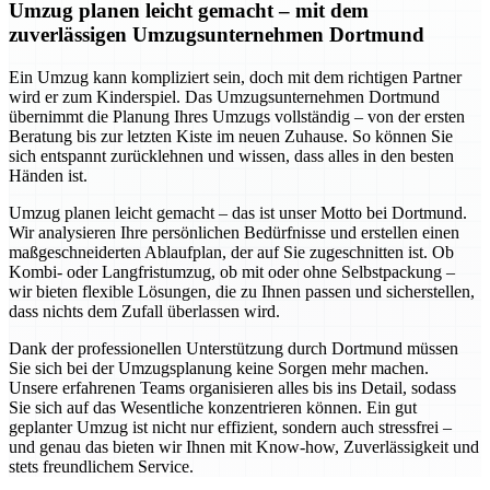
Umzug planen leicht gemacht – mit dem
zuverlässigen Umzugsunternehmen Dortmund
Ein Umzug kann kompliziert sein, doch mit dem richtigen Partner
wird er zum Kinderspiel. Das Umzugsunternehmen Dortmund
übernimmt die Planung Ihres Umzugs vollständig – von der ersten
Beratung bis zur letzten Kiste im neuen Zuhause. So können Sie
sich entspannt zurücklehnen und wissen, dass alles in den besten
Händen ist.
Umzug planen leicht gemacht – das ist unser Motto bei Dortmund.
Wir analysieren Ihre persönlichen Bedürfnisse und erstellen einen
maßgeschneiderten Ablaufplan, der auf Sie zugeschnitten ist. Ob
Kombi- oder Langfristumzug, ob mit oder ohne Selbstpackung –
wir bieten flexible Lösungen, die zu Ihnen passen und sicherstellen,
dass nichts dem Zufall überlassen wird.
Dank der professionellen Unterstützung durch Dortmund müssen
Sie sich bei der Umzugsplanung keine Sorgen mehr machen.
Unsere erfahrenen Teams organisieren alles bis ins Detail, sodass
Sie sich auf das Wesentliche konzentrieren können. Ein gut
geplanter Umzug ist nicht nur effizient, sondern auch stressfrei –
und genau das bieten wir Ihnen mit Know-how, Zuverlässigkeit und
stets freundlichem Service.