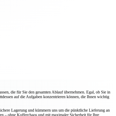
sen, die für Sie den gesamten Ablauf übernehmen. Egal, ob Sie in
attdessen auf die Aufgaben konzentrieren können, die Ihnen wichtig
ie sichere Lagerung und kümmern uns um die pünktliche Lieferung an
nen – ohne Kofferchaos und mit maximaler Sicherheit für Ihre