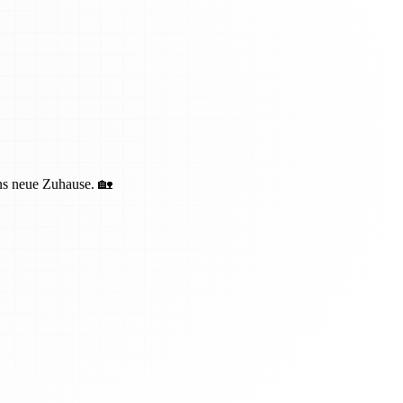
ins neue Zuhause. 🏡