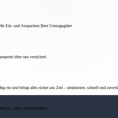
nelle Ein- und Auspacken Ihrer Umzugsgüter.
nsports über uns versichert.
g ein und bringt alles sicher ans Ziel – strukturiert, schnell und zuverl
ebot an – ganz unverbindlich.