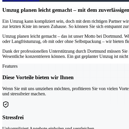
Umzug planen leicht gemacht – mit dem zuverlässi
Ein Umzug kann kompliziert sein, doch mit dem richtigen Partner w
zur letzten Kiste im neuen Zuhause. So können Sie sich entspannt zur
Umzug planen leicht gemacht – das ist unser Motto bei Dortmund. Wir
oder Langfristumzug, ob mit oder ohne Selbstpackung – wir bieten fle
Dank der professionellen Unterstützung durch Dortmund müssen Sie s
Wesentliche konzentrieren können. Ein gut geplanter Umzug ist nicht 
Features
Diese Vorteile bieten wir Ihnen
Wenn Sie mit uns umziehen möchten, profitieren Sie von vielen Vorte
und stressfreier machen.
Stressfrei
Unkompliziert Angebote einholen und vergleichen