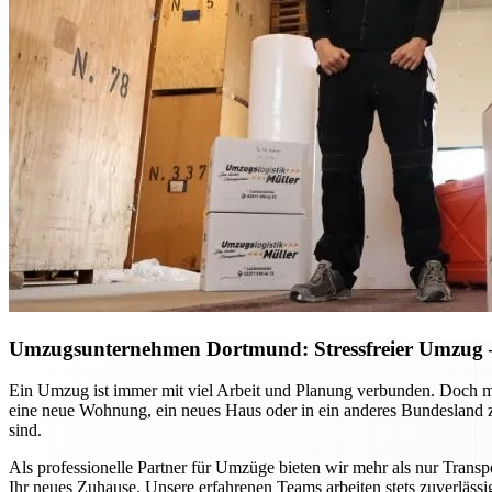
Umzugsunternehmen Dortmund: Stressfreier Umzug – 
Ein Umzug ist immer mit viel Arbeit und Planung verbunden. Doch m
eine neue Wohnung, ein neues Haus oder in ein anderes Bundesland zie
sind.
Als professionelle Partner für Umzüge bieten wir mehr als nur Transp
Ihr neues Zuhause. Unsere erfahrenen Teams arbeiten stets zuverlässi