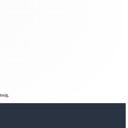
ässig.