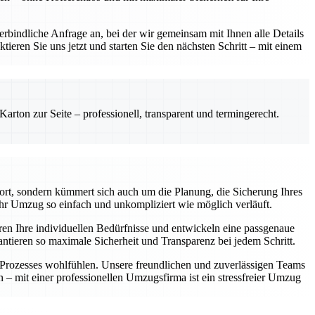
rbindliche Anfrage an, bei der wir gemeinsam mit Ihnen alle Details
ieren Sie uns jetzt und starten Sie den nächsten Schritt – mit einem
rton zur Seite – professionell, transparent und termingerecht.
ort, sondern kümmert sich auch um die Planung, die Sicherung Ihres
hr Umzug so einfach und unkompliziert wie möglich verläuft.
ren Ihre individuellen Bedürfnisse und entwickeln eine passgenaue
antieren so maximale Sicherheit und Transparenz bei jedem Schritt.
n Prozesses wohlfühlen. Unsere freundlichen und zuverlässigen Teams
n – mit einer professionellen Umzugsfirma ist ein stressfreier Umzug