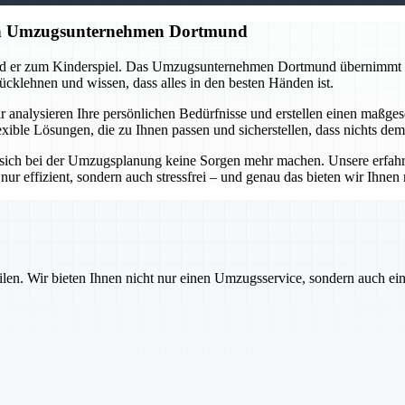
gen Umzugsunternehmen Dortmund
ird er zum Kinderspiel. Das Umzugsunternehmen Dortmund übernimmt di
ücklehnen und wissen, dass alles in den besten Händen ist.
 analysieren Ihre persönlichen Bedürfnisse und erstellen einen maßges
xible Lösungen, die zu Ihnen passen und sicherstellen, dass nichts dem
ich bei der Umzugsplanung keine Sorgen mehr machen. Unsere erfahrenen
nur effizient, sondern auch stressfrei – und genau das bieten wir Ihne
ilen. Wir bieten Ihnen nicht nur einen Umzugsservice, sondern auch ei