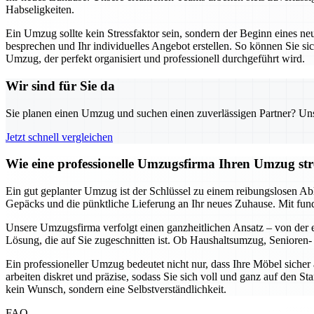
Habseligkeiten.
Ein Umzug sollte kein Stressfaktor sein, sondern der Beginn eines ne
besprechen und Ihr individuelles Angebot erstellen. So können Sie sic
Umzug, der perfekt organisiert und professionell durchgeführt wird.
Wir sind für Sie da
Sie planen einen Umzug und suchen einen zuverlässigen Partner? Unser
Jetzt schnell vergleichen
Wie eine professionelle Umzugsfirma Ihren Umzug stre
Ein gut geplanter Umzug ist der Schlüssel zu einem reibungslosen Ab
Gepäcks und die pünktliche Lieferung an Ihr neues Zuhause. Mit fun
Unsere Umzugsfirma verfolgt einen ganzheitlichen Ansatz – von der er
Lösung, die auf Sie zugeschnitten ist. Ob Haushaltsumzug, Senioren- 
Ein professioneller Umzug bedeutet nicht nur, dass Ihre Möbel siche
arbeiten diskret und präzise, sodass Sie sich voll und ganz auf den S
kein Wunsch, sondern eine Selbstverständlichkeit.
FAQ