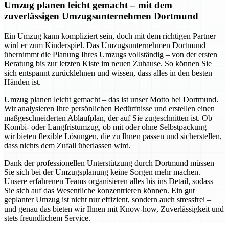
Umzug planen leicht gemacht – mit dem
zuverlässigen Umzugsunternehmen Dortmund
Ein Umzug kann kompliziert sein, doch mit dem richtigen Partner
wird er zum Kinderspiel. Das Umzugsunternehmen Dortmund
übernimmt die Planung Ihres Umzugs vollständig – von der ersten
Beratung bis zur letzten Kiste im neuen Zuhause. So können Sie
sich entspannt zurücklehnen und wissen, dass alles in den besten
Händen ist.
Umzug planen leicht gemacht – das ist unser Motto bei Dortmund.
Wir analysieren Ihre persönlichen Bedürfnisse und erstellen einen
maßgeschneiderten Ablaufplan, der auf Sie zugeschnitten ist. Ob
Kombi- oder Langfristumzug, ob mit oder ohne Selbstpackung –
wir bieten flexible Lösungen, die zu Ihnen passen und sicherstellen,
dass nichts dem Zufall überlassen wird.
Dank der professionellen Unterstützung durch Dortmund müssen
Sie sich bei der Umzugsplanung keine Sorgen mehr machen.
Unsere erfahrenen Teams organisieren alles bis ins Detail, sodass
Sie sich auf das Wesentliche konzentrieren können. Ein gut
geplanter Umzug ist nicht nur effizient, sondern auch stressfrei –
und genau das bieten wir Ihnen mit Know-how, Zuverlässigkeit und
stets freundlichem Service.