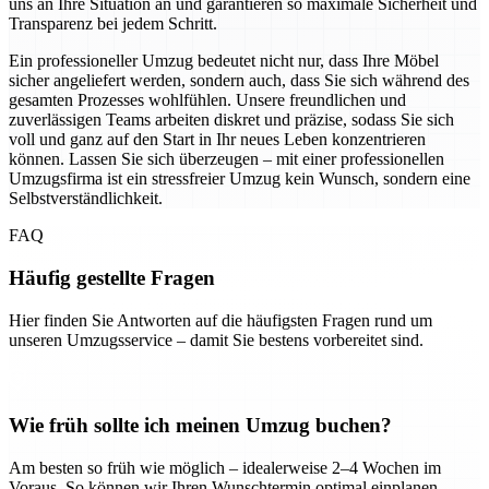
uns an Ihre Situation an und garantieren so maximale Sicherheit und
Transparenz bei jedem Schritt.
Ein professioneller Umzug bedeutet nicht nur, dass Ihre Möbel
sicher angeliefert werden, sondern auch, dass Sie sich während des
gesamten Prozesses wohlfühlen. Unsere freundlichen und
zuverlässigen Teams arbeiten diskret und präzise, sodass Sie sich
voll und ganz auf den Start in Ihr neues Leben konzentrieren
können. Lassen Sie sich überzeugen – mit einer professionellen
Umzugsfirma ist ein stressfreier Umzug kein Wunsch, sondern eine
Selbstverständlichkeit.
FAQ
Häufig gestellte Fragen
Hier finden Sie Antworten auf die häufigsten Fragen rund um
unseren Umzugsservice – damit Sie bestens vorbereitet sind.
Wie früh sollte ich meinen Umzug buchen?
Am besten so früh wie möglich – idealerweise 2–4 Wochen im
Voraus. So können wir Ihren Wunschtermin optimal einplanen.