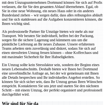
mit dem Umzugsunternehmen Dortmund können Sie sich auf Profis
verlassen, die für Sie den gesamten Ablauf übernehmen. Egal, ob
Sie in eine neue Wohnung, ein neues Haus oder in ein anderes
Bundesland ziehen – wir sorgen dafür, dass alles reibungslos abläuft
und Sie sich stattdessen auf die Aufgaben konzentrieren können, die
Ihnen wichtig sind.
Als professionelle Partner für Umzüge bieten wir mehr als nur
Transport. Wir beraten Sie individuell, helfen bei der Packung,
sorgen für die sichere Lagerung und kümmern uns um die
pünktliche Lieferung an Ihr neues Zuhause. Unsere erfahrenen
Teams arbeiten stets zuverlässig und diskret, sodass Sie sich auf
einen stressfreien Umzug freuen können – ohne Kofferchaos und
mit maximaler Sicherheit für Ihre Habseligkeiten.
Ein Umzug sollte kein Stressfaktor sein, sondern der Beginn eines
neuen Lebensabschnitts. Deshalb bieten wir Ihnen bei Dortmund
eine unverbindliche Anfrage an, bei der wir gemeinsam mit Ihnen
alle Details besprechen und Ihr individuelles Angebot erstellen. So
können Sie sich sicher sein, dass Ihr Umzug genau Ihren Wünschen
entspricht. Kontaktieren Sie uns jetzt und starten Sie den nächsten
Schritt – mit einem Umzug, der perfekt organisiert und professionell
durchgeführt wird.
Wir sind für Sie da