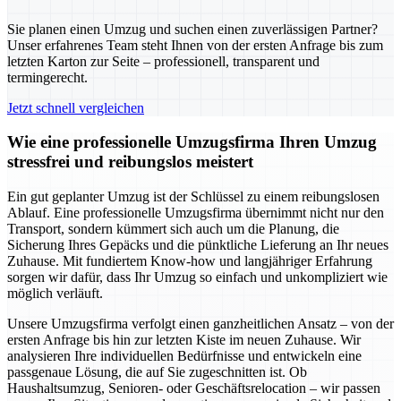
Sie planen einen Umzug und suchen einen zuverlässigen Partner?
Unser erfahrenes Team steht Ihnen von der ersten Anfrage bis zum
letzten Karton zur Seite – professionell, transparent und
termingerecht.
Jetzt schnell vergleichen
Wie eine professionelle Umzugsfirma Ihren Umzug
stressfrei und reibungslos meistert
Ein gut geplanter Umzug ist der Schlüssel zu einem reibungslosen
Ablauf. Eine professionelle Umzugsfirma übernimmt nicht nur den
Transport, sondern kümmert sich auch um die Planung, die
Sicherung Ihres Gepäcks und die pünktliche Lieferung an Ihr neues
Zuhause. Mit fundiertem Know-how und langjähriger Erfahrung
sorgen wir dafür, dass Ihr Umzug so einfach und unkompliziert wie
möglich verläuft.
Unsere Umzugsfirma verfolgt einen ganzheitlichen Ansatz – von der
ersten Anfrage bis hin zur letzten Kiste im neuen Zuhause. Wir
analysieren Ihre individuellen Bedürfnisse und entwickeln eine
passgenaue Lösung, die auf Sie zugeschnitten ist. Ob
Haushaltsumzug, Senioren- oder Geschäftsrelocation – wir passen