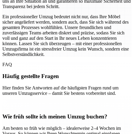
uns an Ihre Situation an und garantieren so maximale Sicherheit und
Transparenz bei jedem Schritt.
Ein professioneller Umzug bedeutet nicht nur, dass Ihre Möbel
sicher angeliefert werden, sondern auch, dass Sie sich während des
gesamten Prozesses wohlfühlen. Unsere freundlichen und
zuverlässigen Teams arbeiten diskret und präzise, sodass Sie sich
voll und ganz auf den Start in Ihr neues Leben konzentrieren
können. Lassen Sie sich überzeugen – mit einer professionellen
Umzugsfirma ist ein stressfreier Umzug kein Wunsch, sondern eine
Selbstverständlichkeit.
FAQ
Häufig gestellte Fragen
Hier finden Sie Antworten auf die häufigsten Fragen rund um
unseren Umzugsservice – damit Sie bestens vorbereitet sind.
Wie früh sollte ich meinen Umzug buchen?
Am besten so früh wie möglich – idealerweise 2–4 Wochen im
Voraus. So können wir Ihren Wunschtermin optimal einplanen.