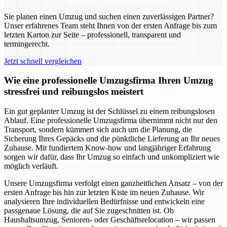
Sie planen einen Umzug und suchen einen zuverlässigen Partner?
Unser erfahrenes Team steht Ihnen von der ersten Anfrage bis zum
letzten Karton zur Seite – professionell, transparent und
termingerecht.
Jetzt schnell vergleichen
Wie eine professionelle Umzugsfirma Ihren Umzug
stressfrei und reibungslos meistert
Ein gut geplanter Umzug ist der Schlüssel zu einem reibungslosen
Ablauf. Eine professionelle Umzugsfirma übernimmt nicht nur den
Transport, sondern kümmert sich auch um die Planung, die
Sicherung Ihres Gepäcks und die pünktliche Lieferung an Ihr neues
Zuhause. Mit fundiertem Know-how und langjähriger Erfahrung
sorgen wir dafür, dass Ihr Umzug so einfach und unkompliziert wie
möglich verläuft.
Unsere Umzugsfirma verfolgt einen ganzheitlichen Ansatz – von der
ersten Anfrage bis hin zur letzten Kiste im neuen Zuhause. Wir
analysieren Ihre individuellen Bedürfnisse und entwickeln eine
passgenaue Lösung, die auf Sie zugeschnitten ist. Ob
Haushaltsumzug, Senioren- oder Geschäftsrelocation – wir passen