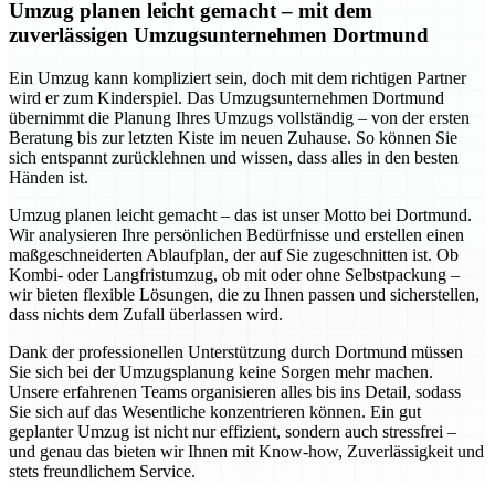
Umzug planen leicht gemacht – mit dem
zuverlässigen Umzugsunternehmen Dortmund
Ein Umzug kann kompliziert sein, doch mit dem richtigen Partner
wird er zum Kinderspiel. Das Umzugsunternehmen Dortmund
übernimmt die Planung Ihres Umzugs vollständig – von der ersten
Beratung bis zur letzten Kiste im neuen Zuhause. So können Sie
sich entspannt zurücklehnen und wissen, dass alles in den besten
Händen ist.
Umzug planen leicht gemacht – das ist unser Motto bei Dortmund.
Wir analysieren Ihre persönlichen Bedürfnisse und erstellen einen
maßgeschneiderten Ablaufplan, der auf Sie zugeschnitten ist. Ob
Kombi- oder Langfristumzug, ob mit oder ohne Selbstpackung –
wir bieten flexible Lösungen, die zu Ihnen passen und sicherstellen,
dass nichts dem Zufall überlassen wird.
Dank der professionellen Unterstützung durch Dortmund müssen
Sie sich bei der Umzugsplanung keine Sorgen mehr machen.
Unsere erfahrenen Teams organisieren alles bis ins Detail, sodass
Sie sich auf das Wesentliche konzentrieren können. Ein gut
geplanter Umzug ist nicht nur effizient, sondern auch stressfrei –
und genau das bieten wir Ihnen mit Know-how, Zuverlässigkeit und
stets freundlichem Service.