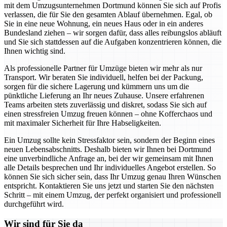
mit dem Umzugsunternehmen Dortmund können Sie sich auf Profis
verlassen, die für Sie den gesamten Ablauf übernehmen. Egal, ob
Sie in eine neue Wohnung, ein neues Haus oder in ein anderes
Bundesland ziehen – wir sorgen dafür, dass alles reibungslos abläuft
und Sie sich stattdessen auf die Aufgaben konzentrieren können, die
Ihnen wichtig sind.
Als professionelle Partner für Umzüge bieten wir mehr als nur
Transport. Wir beraten Sie individuell, helfen bei der Packung,
sorgen für die sichere Lagerung und kümmern uns um die
pünktliche Lieferung an Ihr neues Zuhause. Unsere erfahrenen
Teams arbeiten stets zuverlässig und diskret, sodass Sie sich auf
einen stressfreien Umzug freuen können – ohne Kofferchaos und
mit maximaler Sicherheit für Ihre Habseligkeiten.
Ein Umzug sollte kein Stressfaktor sein, sondern der Beginn eines
neuen Lebensabschnitts. Deshalb bieten wir Ihnen bei Dortmund
eine unverbindliche Anfrage an, bei der wir gemeinsam mit Ihnen
alle Details besprechen und Ihr individuelles Angebot erstellen. So
können Sie sich sicher sein, dass Ihr Umzug genau Ihren Wünschen
entspricht. Kontaktieren Sie uns jetzt und starten Sie den nächsten
Schritt – mit einem Umzug, der perfekt organisiert und professionell
durchgeführt wird.
Wir sind für Sie da