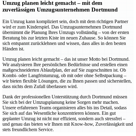
Umzug planen leicht gemacht – mit dem
zuverlässigen Umzugsunternehmen Dortmund
Ein Umzug kann kompliziert sein, doch mit dem richtigen Partner
wird er zum Kinderspiel. Das Umzugsunternehmen Dortmund
übernimmt die Planung Ihres Umzugs vollständig – von der ersten
Beratung bis zur letzten Kiste im neuen Zuhause. So können Sie
sich entspannt zurücklehnen und wissen, dass alles in den besten
Händen ist.
Umzug planen leicht gemacht – das ist unser Motto bei Dortmund.
Wir analysieren Ihre persönlichen Bedürfnisse und erstellen einen
maßgeschneiderten Ablaufplan, der auf Sie zugeschnitten ist. Ob
Kombi- oder Langfristumzug, ob mit oder ohne Selbstpackung –
wir bieten flexible Lösungen, die zu Ihnen passen und sicherstellen,
dass nichts dem Zufall überlassen wird.
Dank der professionellen Unterstützung durch Dortmund müssen
Sie sich bei der Umzugsplanung keine Sorgen mehr machen.
Unsere erfahrenen Teams organisieren alles bis ins Detail, sodass
Sie sich auf das Wesentliche konzentrieren können. Ein gut
geplanter Umzug ist nicht nur effizient, sondern auch stressfrei –
und genau das bieten wir Ihnen mit Know-how, Zuverlässigkeit und
stets freundlichem Service.