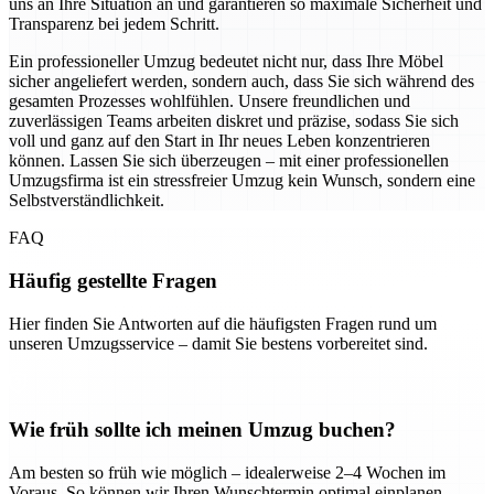
uns an Ihre Situation an und garantieren so maximale Sicherheit und
Transparenz bei jedem Schritt.
Ein professioneller Umzug bedeutet nicht nur, dass Ihre Möbel
sicher angeliefert werden, sondern auch, dass Sie sich während des
gesamten Prozesses wohlfühlen. Unsere freundlichen und
zuverlässigen Teams arbeiten diskret und präzise, sodass Sie sich
voll und ganz auf den Start in Ihr neues Leben konzentrieren
können. Lassen Sie sich überzeugen – mit einer professionellen
Umzugsfirma ist ein stressfreier Umzug kein Wunsch, sondern eine
Selbstverständlichkeit.
FAQ
Häufig gestellte Fragen
Hier finden Sie Antworten auf die häufigsten Fragen rund um
unseren Umzugsservice – damit Sie bestens vorbereitet sind.
Wie früh sollte ich meinen Umzug buchen?
Am besten so früh wie möglich – idealerweise 2–4 Wochen im
Voraus. So können wir Ihren Wunschtermin optimal einplanen.