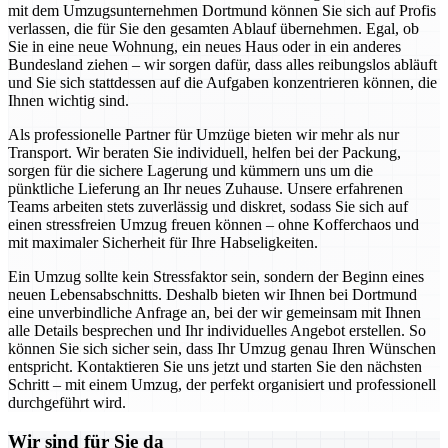
mit dem Umzugsunternehmen Dortmund können Sie sich auf Profis
verlassen, die für Sie den gesamten Ablauf übernehmen. Egal, ob
Sie in eine neue Wohnung, ein neues Haus oder in ein anderes
Bundesland ziehen – wir sorgen dafür, dass alles reibungslos abläuft
und Sie sich stattdessen auf die Aufgaben konzentrieren können, die
Ihnen wichtig sind.
Als professionelle Partner für Umzüge bieten wir mehr als nur
Transport. Wir beraten Sie individuell, helfen bei der Packung,
sorgen für die sichere Lagerung und kümmern uns um die
pünktliche Lieferung an Ihr neues Zuhause. Unsere erfahrenen
Teams arbeiten stets zuverlässig und diskret, sodass Sie sich auf
einen stressfreien Umzug freuen können – ohne Kofferchaos und
mit maximaler Sicherheit für Ihre Habseligkeiten.
Ein Umzug sollte kein Stressfaktor sein, sondern der Beginn eines
neuen Lebensabschnitts. Deshalb bieten wir Ihnen bei Dortmund
eine unverbindliche Anfrage an, bei der wir gemeinsam mit Ihnen
alle Details besprechen und Ihr individuelles Angebot erstellen. So
können Sie sich sicher sein, dass Ihr Umzug genau Ihren Wünschen
entspricht. Kontaktieren Sie uns jetzt und starten Sie den nächsten
Schritt – mit einem Umzug, der perfekt organisiert und professionell
durchgeführt wird.
Wir sind für Sie da