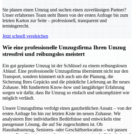
Sie planen einen Umzug und suchen einen zuverlässigen Partner?
Unser erfahrenes Team steht Ihnen von der ersten Anfrage bis zum
letzten Karton zur Seite – professionell, transparent und
termingerecht.
Jetzt schnell vergleichen
Wie eine professionelle Umzugsfirma Ihren Umzug
stressfrei und reibungslos meistert
Ein gut geplanter Umzug ist der Schlüssel zu einem reibungslosen
Ablauf. Eine professionelle Umzugsfirma übernimmt nicht nur den
Transport, sondern kümmert sich auch um die Planung, die
Sicherung Ihres Gepäcks und die pünktliche Lieferung an Ihr neues
Zuhause. Mit fundiertem Know-how und langjähriger Erfahrung
sorgen wir dafür, dass Ihr Umzug so einfach und unkompliziert wie
möglich verläuft.
Unsere Umzugsfirma verfolgt einen ganzheitlichen Ansatz – von der
ersten Anfrage bis hin zur letzten Kiste im neuen Zuhause. Wir
analysieren Ihre individuellen Bedürfnisse und entwickeln eine
passgenaue Lösung, die auf Sie zugeschnitten ist. Ob
Haushaltsumzug, Senioren- oder Geschäftsrelocation – wir passen