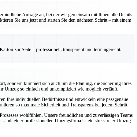
rbindliche Anfrage an, bei der wir gemeinsam mit Ihnen alle Details
ieren Sie uns jetzt und starten Sie den nächsten Schritt – mit einem
rton zur Seite – professionell, transparent und termingerecht.
ort, sondern kümmert sich auch um die Planung, die Sicherung Ihres
hr Umzug so einfach und unkompliziert wie möglich verläuft.
ren Ihre individuellen Bedürfnisse und entwickeln eine passgenaue
antieren so maximale Sicherheit und Transparenz bei jedem Schritt.
n Prozesses wohlfühlen. Unsere freundlichen und zuverlässigen Teams
n – mit einer professionellen Umzugsfirma ist ein stressfreier Umzug