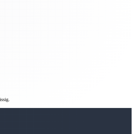
ässig.