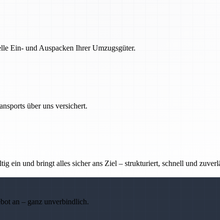
nelle Ein- und Auspacken Ihrer Umzugsgüter.
nsports über uns versichert.
g ein und bringt alles sicher ans Ziel – strukturiert, schnell und zuverl
ebot an – ganz unverbindlich.