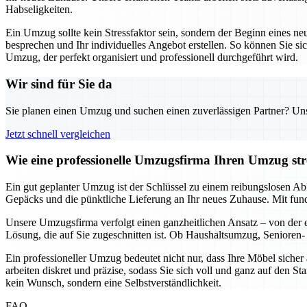
Habseligkeiten.
Ein Umzug sollte kein Stressfaktor sein, sondern der Beginn eines ne
besprechen und Ihr individuelles Angebot erstellen. So können Sie sic
Umzug, der perfekt organisiert und professionell durchgeführt wird.
Wir sind für Sie da
Sie planen einen Umzug und suchen einen zuverlässigen Partner? Unser
Jetzt schnell vergleichen
Wie eine professionelle Umzugsfirma Ihren Umzug stre
Ein gut geplanter Umzug ist der Schlüssel zu einem reibungslosen Ab
Gepäcks und die pünktliche Lieferung an Ihr neues Zuhause. Mit fun
Unsere Umzugsfirma verfolgt einen ganzheitlichen Ansatz – von der er
Lösung, die auf Sie zugeschnitten ist. Ob Haushaltsumzug, Senioren- 
Ein professioneller Umzug bedeutet nicht nur, dass Ihre Möbel siche
arbeiten diskret und präzise, sodass Sie sich voll und ganz auf den S
kein Wunsch, sondern eine Selbstverständlichkeit.
FAQ