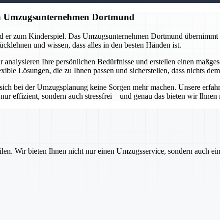
gen Umzugsunternehmen Dortmund
ird er zum Kinderspiel. Das Umzugsunternehmen Dortmund übernimmt di
ücklehnen und wissen, dass alles in den besten Händen ist.
 analysieren Ihre persönlichen Bedürfnisse und erstellen einen maßges
xible Lösungen, die zu Ihnen passen und sicherstellen, dass nichts dem
ich bei der Umzugsplanung keine Sorgen mehr machen. Unsere erfahrenen
nur effizient, sondern auch stressfrei – und genau das bieten wir Ihne
ilen. Wir bieten Ihnen nicht nur einen Umzugsservice, sondern auch ei