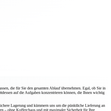
sen, die für Sie den gesamten Ablauf übernehmen. Egal, ob Sie in
attdessen auf die Aufgaben konzentrieren können, die Ihnen wichtig
ie sichere Lagerung und kümmern uns um die pünktliche Lieferung an
nen – ohne Kofferchaos und mit maximaler Sicherheit für Ihre