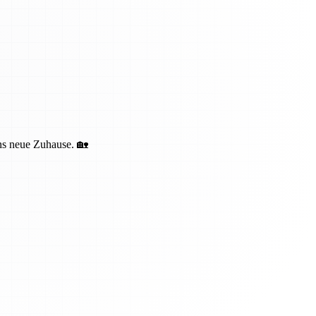
ins neue Zuhause. 🏡