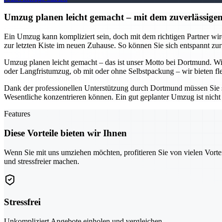
Umzug planen leicht gemacht – mit dem zuverlässi
Ein Umzug kann kompliziert sein, doch mit dem richtigen Partner w
zur letzten Kiste im neuen Zuhause. So können Sie sich entspannt zur
Umzug planen leicht gemacht – das ist unser Motto bei Dortmund. Wir
oder Langfristumzug, ob mit oder ohne Selbstpackung – wir bieten fle
Dank der professionellen Unterstützung durch Dortmund müssen Sie s
Wesentliche konzentrieren können. Ein gut geplanter Umzug ist nicht 
Features
Diese Vorteile bieten wir Ihnen
Wenn Sie mit uns umziehen möchten, profitieren Sie von vielen Vorte
und stressfreier machen.
Stressfrei
Unkompliziert Angebote einholen und vergleichen