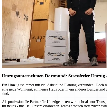
Umzugsunternehmen Dortmund: Stressfreier Umzug – 
Ein Umzug ist immer mit viel Arbeit und Planung verbunden. Doch m
eine neue Wohnung, ein neues Haus oder in ein anderes Bundesland zie
sind.
Als professionelle Partner für Umzüge bieten wir mehr als nur Transp
Ihr neues Zuhause. Unsere erfahrenen Teams arbeiten stets zuverlässi