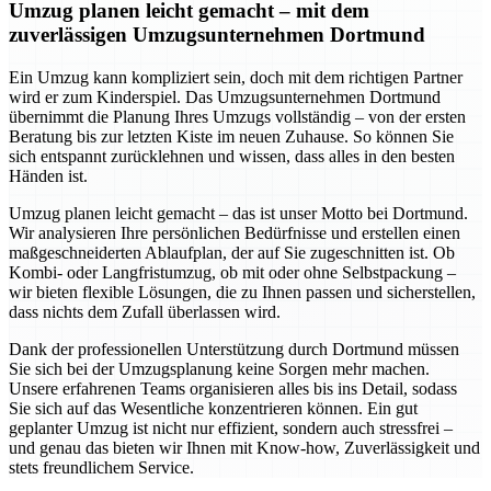
Umzug planen leicht gemacht – mit dem
zuverlässigen Umzugsunternehmen Dortmund
Ein Umzug kann kompliziert sein, doch mit dem richtigen Partner
wird er zum Kinderspiel. Das Umzugsunternehmen Dortmund
übernimmt die Planung Ihres Umzugs vollständig – von der ersten
Beratung bis zur letzten Kiste im neuen Zuhause. So können Sie
sich entspannt zurücklehnen und wissen, dass alles in den besten
Händen ist.
Umzug planen leicht gemacht – das ist unser Motto bei Dortmund.
Wir analysieren Ihre persönlichen Bedürfnisse und erstellen einen
maßgeschneiderten Ablaufplan, der auf Sie zugeschnitten ist. Ob
Kombi- oder Langfristumzug, ob mit oder ohne Selbstpackung –
wir bieten flexible Lösungen, die zu Ihnen passen und sicherstellen,
dass nichts dem Zufall überlassen wird.
Dank der professionellen Unterstützung durch Dortmund müssen
Sie sich bei der Umzugsplanung keine Sorgen mehr machen.
Unsere erfahrenen Teams organisieren alles bis ins Detail, sodass
Sie sich auf das Wesentliche konzentrieren können. Ein gut
geplanter Umzug ist nicht nur effizient, sondern auch stressfrei –
und genau das bieten wir Ihnen mit Know-how, Zuverlässigkeit und
stets freundlichem Service.