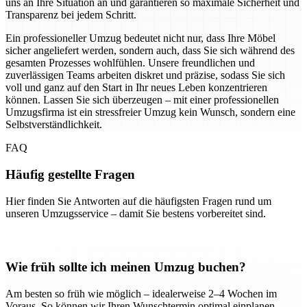
uns an Ihre Situation an und garantieren so maximale Sicherheit und
Transparenz bei jedem Schritt.
Ein professioneller Umzug bedeutet nicht nur, dass Ihre Möbel
sicher angeliefert werden, sondern auch, dass Sie sich während des
gesamten Prozesses wohlfühlen. Unsere freundlichen und
zuverlässigen Teams arbeiten diskret und präzise, sodass Sie sich
voll und ganz auf den Start in Ihr neues Leben konzentrieren
können. Lassen Sie sich überzeugen – mit einer professionellen
Umzugsfirma ist ein stressfreier Umzug kein Wunsch, sondern eine
Selbstverständlichkeit.
FAQ
Häufig gestellte Fragen
Hier finden Sie Antworten auf die häufigsten Fragen rund um
unseren Umzugsservice – damit Sie bestens vorbereitet sind.
Wie früh sollte ich meinen Umzug buchen?
Am besten so früh wie möglich – idealerweise 2–4 Wochen im
Voraus. So können wir Ihren Wunschtermin optimal einplanen.