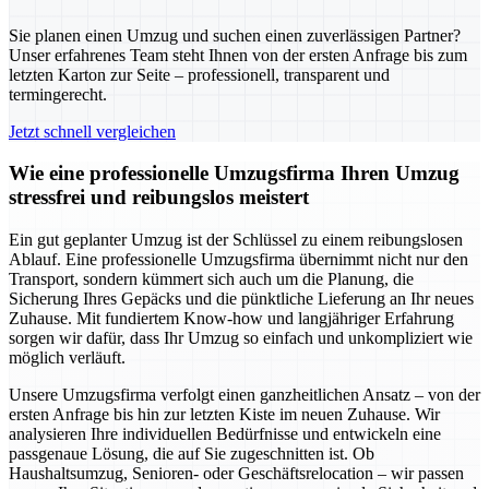
Sie planen einen Umzug und suchen einen zuverlässigen Partner?
Unser erfahrenes Team steht Ihnen von der ersten Anfrage bis zum
letzten Karton zur Seite – professionell, transparent und
termingerecht.
Jetzt schnell vergleichen
Wie eine professionelle Umzugsfirma Ihren Umzug
stressfrei und reibungslos meistert
Ein gut geplanter Umzug ist der Schlüssel zu einem reibungslosen
Ablauf. Eine professionelle Umzugsfirma übernimmt nicht nur den
Transport, sondern kümmert sich auch um die Planung, die
Sicherung Ihres Gepäcks und die pünktliche Lieferung an Ihr neues
Zuhause. Mit fundiertem Know-how und langjähriger Erfahrung
sorgen wir dafür, dass Ihr Umzug so einfach und unkompliziert wie
möglich verläuft.
Unsere Umzugsfirma verfolgt einen ganzheitlichen Ansatz – von der
ersten Anfrage bis hin zur letzten Kiste im neuen Zuhause. Wir
analysieren Ihre individuellen Bedürfnisse und entwickeln eine
passgenaue Lösung, die auf Sie zugeschnitten ist. Ob
Haushaltsumzug, Senioren- oder Geschäftsrelocation – wir passen