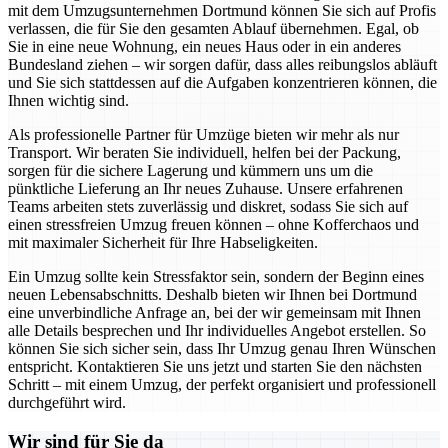
mit dem Umzugsunternehmen Dortmund können Sie sich auf Profis
verlassen, die für Sie den gesamten Ablauf übernehmen. Egal, ob
Sie in eine neue Wohnung, ein neues Haus oder in ein anderes
Bundesland ziehen – wir sorgen dafür, dass alles reibungslos abläuft
und Sie sich stattdessen auf die Aufgaben konzentrieren können, die
Ihnen wichtig sind.
Als professionelle Partner für Umzüge bieten wir mehr als nur
Transport. Wir beraten Sie individuell, helfen bei der Packung,
sorgen für die sichere Lagerung und kümmern uns um die
pünktliche Lieferung an Ihr neues Zuhause. Unsere erfahrenen
Teams arbeiten stets zuverlässig und diskret, sodass Sie sich auf
einen stressfreien Umzug freuen können – ohne Kofferchaos und
mit maximaler Sicherheit für Ihre Habseligkeiten.
Ein Umzug sollte kein Stressfaktor sein, sondern der Beginn eines
neuen Lebensabschnitts. Deshalb bieten wir Ihnen bei Dortmund
eine unverbindliche Anfrage an, bei der wir gemeinsam mit Ihnen
alle Details besprechen und Ihr individuelles Angebot erstellen. So
können Sie sich sicher sein, dass Ihr Umzug genau Ihren Wünschen
entspricht. Kontaktieren Sie uns jetzt und starten Sie den nächsten
Schritt – mit einem Umzug, der perfekt organisiert und professionell
durchgeführt wird.
Wir sind für Sie da